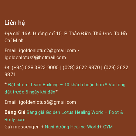
Liên hệ
Địa chỉ: 16A, Đường số 10, P. Thảo Điền, Thủ Đức, Tp Hồ
Chí Minh
Email: igoldenlotus2@gmail.com -
igoldenlotus9@hotmail.com
Đt: (+84) 028 3823 9000 | (028) 3622 9870 | (028) 3622
9871
*
Đặt nhóm Team Building – 10 khách hoặc hơn * Vui lòng
*
đặt trước 5 ngày khi đến
Email: igoldenlotus6@gmail.com
Bảng Giá
Bảng giá Golden Lotus Healing World – Foot &
Body care
Gửi messenger: +
+
Nghỉ dưỡng Healing World
GYM