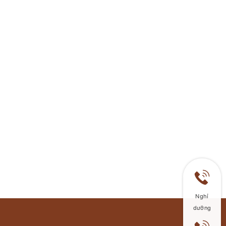
Nghỉ
dưỡng