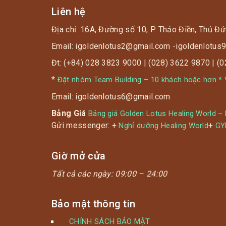
Liên hệ
Địa chỉ: 16A, Đường số 10, P. Thảo Điền, Thủ Đứ
Email: igoldenlotus2@gmail.com -igoldenlotu
Đt: (+84) 028 3823 9000 | (028) 3622 9870 | (
*
Đặt nhóm Team Building – 10 khách hoặc hơn * V
Email: igoldenlotus6@gmail.com
Bảng Giá
Bảng giá Golden Lotus Healing World –
Gửi messenger: +
+
Nghỉ dưỡng Healing World
G
Giờ mở cửa
Tất cả các ngày:
09:00 – 24:00
Bảo mật thông tin
CHÍNH SÁCH BẢO MẬT