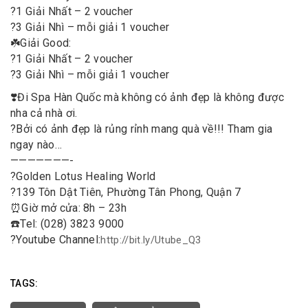
?
1 Giải Nhất – 2 voucher
?
3 Giải Nhì – mỗi giải 1 voucher
☘️
Giải Good:
?
1 Giải Nhất – 2 voucher
?
3 Giải Nhì – mỗi giải 1 voucher
❣️
Đi Spa Hàn Quốc mà không có ảnh đẹp là không được
nha cả nhà ơi.
?
Bởi có ảnh đẹp là rủng rỉnh mang quà về!!! Tham gia
ngay nào…
———————-
?
Golden Lotus Healing World
?
139 Tôn Dật Tiên, Phường Tân Phong, Quận 7
⏰
Giờ mở cửa: 8h – 23h
☎️
Tel: (028) 3823 9000
?
Youtube Channel:
http://bit.ly/Utube_Q3
TAGS: