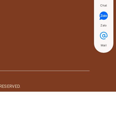
Chat
Zalo
Mail
RESERVED.