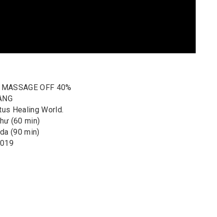
L MASSAGE OFF 40%
ÀNG
tus Healing World.
 hư (60 min)
 da (90 min)
2019