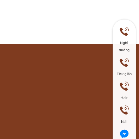
Nghỉ
dưỡng
Thư giãn
Hair
Nail