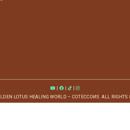
|
|
|
OLDEN LOTUS HEALING WORLD – COTECCOИS. ALL RIGHTS 