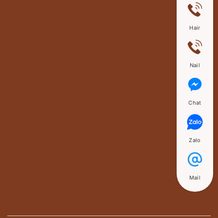
Hair
Nail
Chat
Zalo
Mail