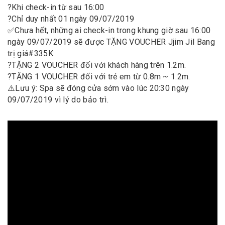
?
Khi check-in từ sau 16:00
?
Chỉ duy nhất 01 ngày 09/07/2019
✅
Chưa hết, những ai check-in trong khung giờ sau 16:00
ngày 09/07/2019 sẽ được TẶNG VOUCHER Jjim Jil Bang
trị giá
#
335K
:
?
TẶNG 2 VOUCHER đối với khách hàng trên 1.2m.
?
TẶNG 1 VOUCHER đối với trẻ em từ 0.8m ~ 1.2m.
⚠️
Lưu ý: Spa sẽ đóng cửa sớm vào lúc 20:30 ngày
09/07/2019 vì lý do bảo trì.