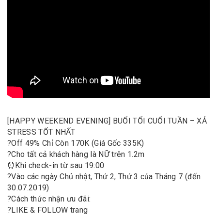
[HAPPY WEEKEND EVENING] BUỔI TỐI CUỐI TUẦN – XẢ
STRESS TỐT NHẤT
?
Off 49% Chỉ Còn 170K (Giá Gốc 335K)
?
Cho tất cả khách hàng là NỮ trên 1.2m
⏰
Khi check-in từ sau 19:00
?
Vào các ngày Chủ nhật, Thứ 2, Thứ 3 của Tháng 7 (đến
30.07.2019)
?
Cách thức nhận ưu đãi:
?
LIKE & FOLLOW trang