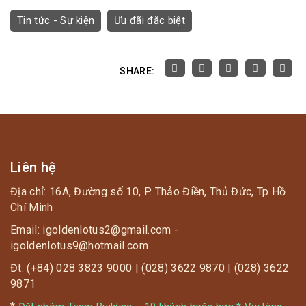
Tin tức - Sự kiện
Ưu đãi đặc biệt
SHARE:
Liên hệ
Địa chỉ: 16A, Đường số 10, P. Thảo Điền, Thủ Đức, Tp Hồ
Chí Minh
Email: igoldenlotus2@gmail.com -
igoldenlotus9@hotmail.com
Đt: (+84) 028 3823 9000 | (028) 3622 9870 | (028) 3622
9871