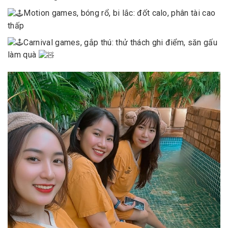
Motion games, bóng rổ, bi lắc: đốt calo, phân tài cao
thấp
Carnival games, gắp thú: thử thách ghi điểm, săn gấu
làm quà