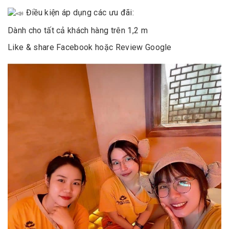
Điều kiện áp dụng các ưu đãi:
Dành cho tất cả khách hàng trên 1,2 m
Like & share Facebook hoặc Review Google