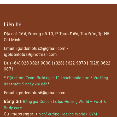
Liên hệ
Địa chỉ: 16A, Đường số 10, P. Thảo Điền, Thủ Đức, Tp Hồ
Chí Minh
Email: igoldenlotus2@gmail.com -
igoldenlotus9@hotmail.com
Đt: (+84) 028 3823 9000 | (028) 3622 9870 | (028) 3622
9871
*
Đặt nhóm Team Building – 10 khách hoặc hơn * Vui lòng
*
đặt trước 5 ngày khi đến
Email: igoldenlotus6@gmail.com
Bảng Giá
Bảng giá Golden Lotus Healing World – Foot &
Body care
Gửi messenger: +
+
Nghỉ dưỡng Healing World
GYM