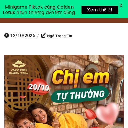
X
Minigame Tiktok cùng Golden
Xem thể lệ!
Lotus nhận thưởng đến 9tr đồng.
Toggle 
12/10/2025
/
Ngô Trọng Tín