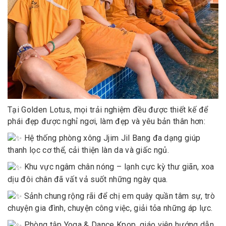
Tại Golden Lotus, mọi trải nghiệm đều được thiết kế để
phái đẹp được nghỉ ngơi, làm đẹp và yêu bản thân hơn:
Hệ thống phòng xông Jjim Jil Bang đa dạng giúp
thanh lọc cơ thể, cải thiện làn da và giấc ngủ.
Khu vực ngâm chân nóng – lạnh cực kỳ thư giãn, xoa
dịu đôi chân đã vất vả suốt những ngày qua.
Sảnh chung rộng rãi để chị em quây quần tâm sự, trò
chuyện gia đình, chuyện công việc, giải tỏa những áp lực.
Phòng tập Yoga & Dance Kpop, giáo viên hướng dẫn