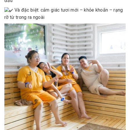
đầu
Và đặc biệt: cảm giác tươi mới – khỏe khoắn – rạng
rỡ từ trong ra ngoài