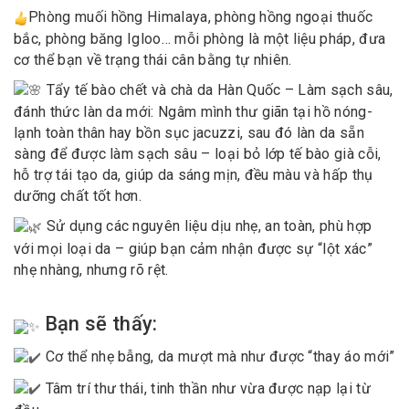
Phòng muối hồng Himalaya, phòng hồng ngoại thuốc
bắc, phòng băng Igloo… mỗi phòng là một liệu pháp, đưa
cơ thể bạn về trạng thái cân bằng tự nhiên.
Tẩy tế bào chết và chà da Hàn Quốc – Làm sạch sâu,
đánh thức làn da mới: Ngâm mình thư giãn tại hồ nóng-
lạnh toàn thân hay bồn sục jacuzzi, sau đó làn da sẵn
sàng để được làm sạch sâu – loại bỏ lớp tế bào già cỗi,
hỗ trợ tái tạo da, giúp da sáng mịn, đều màu và hấp thụ
dưỡng chất tốt hơn.
Sử dụng các nguyên liệu dịu nhẹ, an toàn, phù hợp
với mọi loại da – giúp bạn cảm nhận được sự “lột xác”
nhẹ nhàng, nhưng rõ rệt.
Bạn sẽ thấy:
Cơ thể nhẹ bẫng, da mượt mà như được “thay áo mới”
Tâm trí thư thái, tinh thần như vừa được nạp lại từ