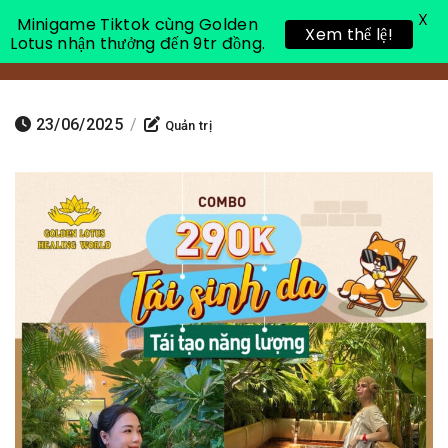
X
Minigame Tiktok cùng Golden
Xem thể lệ!
Lotus nhận thưởng đến 9tr đồng.
Toggle 
23/06/2025
/
Quản trị