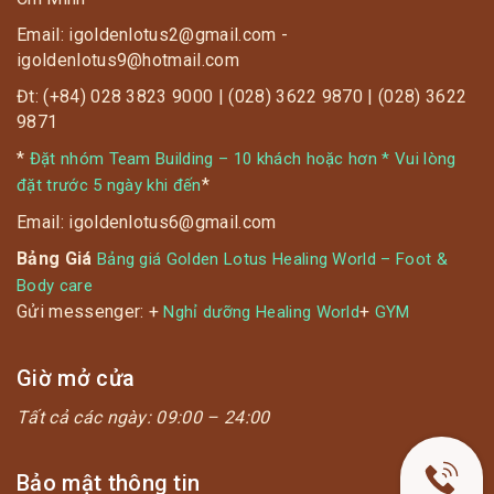
Email: igoldenlotus2@gmail.com -
igoldenlotus9@hotmail.com
Đt: (+84) 028 3823 9000 | (028) 3622 9870 | (028) 3622
9871
*
Đặt nhóm Team Building – 10 khách hoặc hơn * Vui lòng
*
đặt trước 5 ngày khi đến
Email: igoldenlotus6@gmail.com
Bảng Giá
Bảng giá Golden Lotus Healing World – Foot &
Body care
Gửi messenger: +
+
Nghỉ dưỡng Healing World
GYM
Giờ mở cửa
Tất cả các ngày:
09:00 – 24:00
Bảo mật thông tin