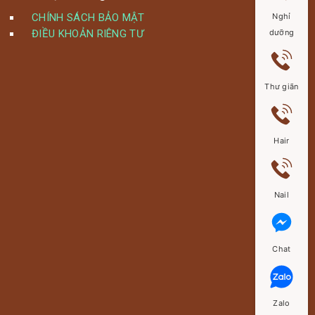
CHÍNH SÁCH BẢO MẬT
Nghỉ
ĐIỀU KHOẢN RIÊNG TƯ
dưỡng
Thư giãn
Hair
Nail
Chat
Zalo