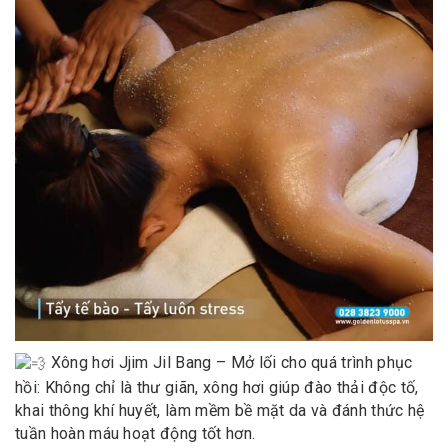
Xông hơi Jjim Jil Bang – Mở lối cho quá trình phục
hồi: Không chỉ là thư giãn, xông hơi giúp đào thải độc tố,
khai thông khí huyết, làm mềm bề mặt da và đánh thức hệ
tuần hoàn máu hoạt động tốt hơn.