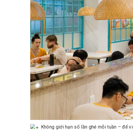
Không giới hạn số lần ghé mỗi tuần – để vi