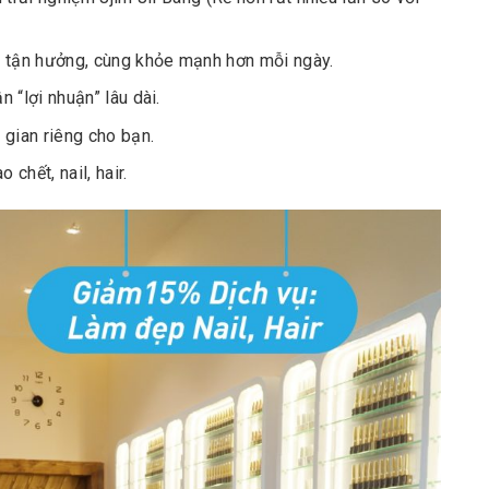
g tận hưởng, cùng khỏe mạnh hơn mỗi ngày.
“lợi nhuận” lâu dài.
gian riêng cho bạn.
chết, nail, hair.