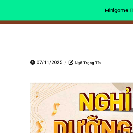
Minigame Ti
07/11/2025
/
Ngô Trọng Tín