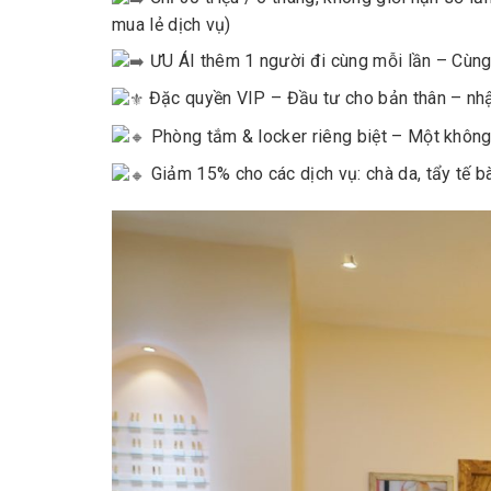
mua lẻ dịch vụ)
ƯU ÁI thêm 1 người đi cùng mỗi lần – Cùn
Đặc quyền VIP – Đầu tư cho bản thân – nhận 
Phòng tắm & locker riêng biệt – Một không 
Giảm 15% cho các dịch vụ: chà da, tẩy tế bào 