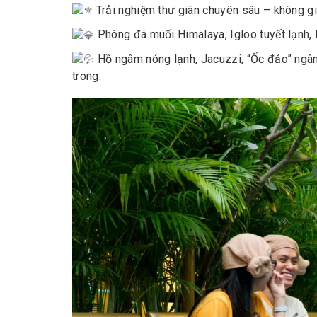
Trải nghiệm thư giãn chuyên sâu – không giới
Phòng đá muối Himalaya, Igloo tuyết lạnh,
Hồ ngâm nóng lạnh, Jacuzzi, “Ốc đảo” ng
trong.