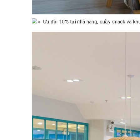
Ưu đãi 10% tại nhà hàng, quầy snack và khu 