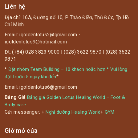
Liên hệ
Địa chỉ: 16A, Đường số 10, P. Thảo Điền, Thủ Đức, Tp Hồ
Chí Minh
Email: igoldenlotus2@gmail.com -
igoldenlotus9@hotmail.com
Đt: (+84) 028 3823 9000 | (028) 3622 9870 | (028) 3622
9871
*
Đặt nhóm Team Building – 10 khách hoặc hơn * Vui lòng
*
đặt trước 5 ngày khi đến
Email: igoldenlotus6@gmail.com
Bảng Giá
Bảng giá Golden Lotus Healing World – Foot &
Body care
Gửi messenger: +
+
Nghỉ dưỡng Healing World
GYM
Giờ mở cửa