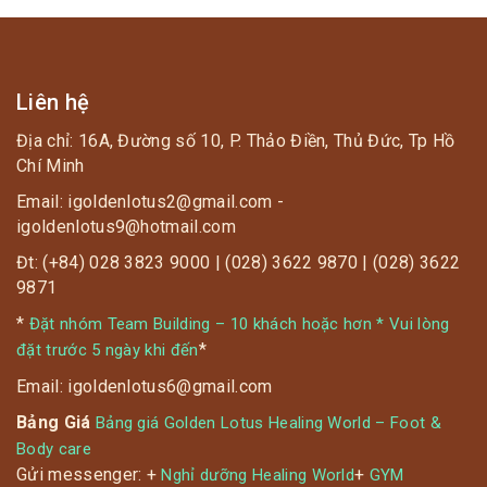
Liên hệ
Địa chỉ: 16A, Đường số 10, P. Thảo Điền, Thủ Đức, Tp Hồ
Chí Minh
Email: igoldenlotus2@gmail.com -
igoldenlotus9@hotmail.com
Đt: (+84) 028 3823 9000 | (028) 3622 9870 | (028) 3622
9871
*
Đặt nhóm Team Building – 10 khách hoặc hơn * Vui lòng
*
đặt trước 5 ngày khi đến
Email: igoldenlotus6@gmail.com
Bảng Giá
Bảng giá Golden Lotus Healing World – Foot &
Body care
Gửi messenger: +
+
Nghỉ dưỡng Healing World
GYM