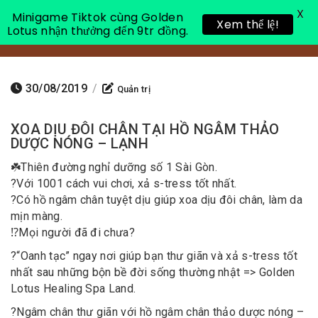
X
Minigame Tiktok cùng Golden
Xem thể lệ!
Lotus nhận thưởng đến 9tr đồng.
Toggle 
30/08/2019
/
Quản trị
XOA DỊU ĐÔI CHÂN TẠI HỒ NGÂM THẢO
DƯỢC NÓNG – LẠNH
☘️
Thiên đường nghỉ dưỡng số 1 Sài Gòn.
?
Với 1001 cách vui chơi, xả s-tress tốt nhất.
?
Có hồ ngâm chân tuyệt dịu giúp xoa dịu đôi chân, làm da
mịn màng.
⁉️
Mọi người đã đi chưa?
?
“Oanh tạc” ngay nơi giúp bạn thư giãn và xả s-tress tốt
nhất sau những bộn bề đời sống thường nhật => Golden
Lotus Healing Spa Land.
?
Ngâm chân thư giãn với hồ ngâm chân thảo dược nóng –