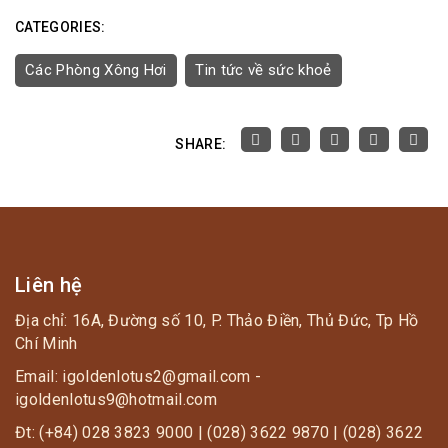
CATEGORIES:
Các Phòng Xông Hơi
Tin tức về sức khoẻ
SHARE:
Liên hệ
Địa chỉ: 16A, Đường số 10, P. Thảo Điền, Thủ Đức, Tp Hồ
Chí Minh
Email: igoldenlotus2@gmail.com -
igoldenlotus9@hotmail.com
Đt: (+84) 028 3823 9000 | (028) 3622 9870 | (028) 3622