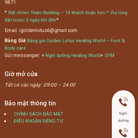
9871
*
Đặt nhóm Team Building – 10 khách hoặc hơn * Vui lòng
*
đặt trước 5 ngày khi đến
Email: igoldenlotus6@gmail.com
Bảng Giá
Bảng giá Golden Lotus Healing World – Foot &
Body care
Gửi messenger: +
+
Nghỉ dưỡng Healing World
GYM
Giờ mở cửa
Tất cả các ngày:
09:00 – 24:00
Bảo mật thông tin
CHÍNH SÁCH BẢO MẬT
Nghỉ
ĐIỀU KHOẢN RIÊNG TƯ
dưỡng