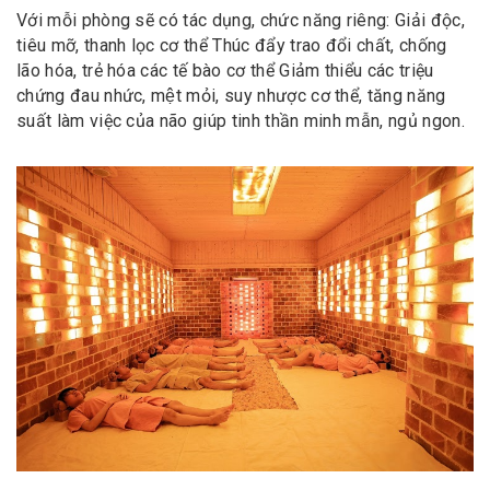
Với mỗi phòng sẽ có tác dụng, chức năng riêng: Giải độc,
tiêu mỡ, thanh lọc cơ thể Thúc đẩy trao đổi chất, chống
lão hóa, trẻ hóa các tế bào cơ thể Giảm thiểu các triệu
chứng đau nhức, mệt mỏi, suy nhược cơ thể, tăng năng
suất làm việc của não giúp tinh thần minh mẫn, ngủ ngon.