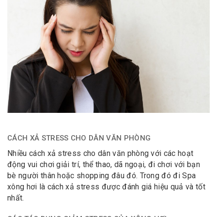
CÁCH XẢ STRESS CHO DÂN VĂN PHÒNG
Nhiều cách xả stress cho dân văn phòng với các hoạt
động vui chơi giải trí, thể thao, dã ngoại, đi chơi với bạn
bè người thân hoặc shopping đâu đó. Trong đó đi Spa
xông hơi là cách xả stress được đánh giá hiệu quả và tốt
nhất.