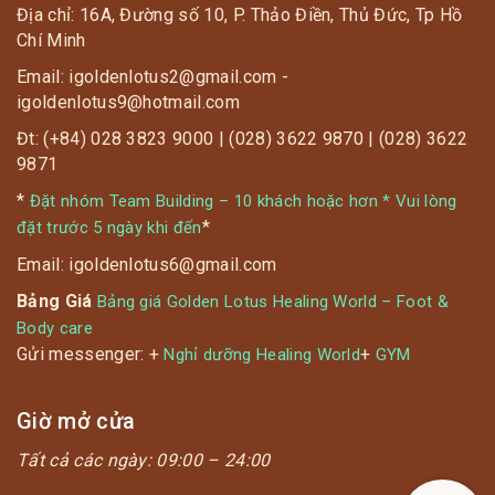
Địa chỉ: 16A, Đường số 10, P. Thảo Điền, Thủ Đức, Tp Hồ
Chí Minh
Email: igoldenlotus2@gmail.com -
igoldenlotus9@hotmail.com
Đt: (+84) 028 3823 9000 | (028) 3622 9870 | (028) 3622
9871
*
Đặt nhóm Team Building – 10 khách hoặc hơn * Vui lòng
*
đặt trước 5 ngày khi đến
Email: igoldenlotus6@gmail.com
Bảng Giá
Bảng giá Golden Lotus Healing World – Foot &
Body care
Gửi messenger: +
+
Nghỉ dưỡng Healing World
GYM
Giờ mở cửa
Tất cả các ngày:
09:00 – 24:00