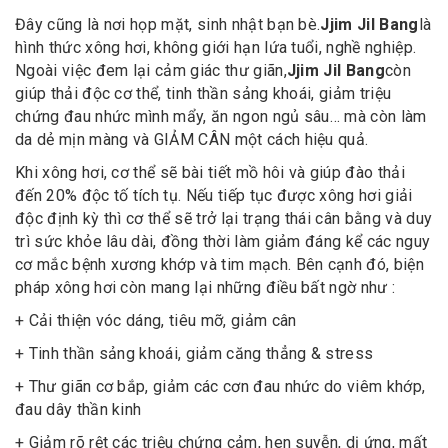
Đây cũng là nơi họp mặt, sinh nhật bạn bè.
Jjim Jil Bang
là
hình thức xông hơi, không giới hạn lứa tuổi, nghề nghiệp.
Ngoài việc đem lại cảm giác thư giãn,
Jjim Jil Bang
còn
giúp thải độc cơ thể, tinh thần sảng khoái, giảm triệu
chứng đau nhức mình mẩy, ăn ngon ngủ sâu… mà còn làm
da dẻ mịn màng và GIẢM CÂN một cách hiệu quả.
Khi xông hơi, cơ thể sẽ bài tiết mồ hôi và giúp đào thải
đến 20% độc tố tích tụ. Nếu tiếp tục được xông hơi giải
độc định kỳ thì cơ thể sẽ trở lại trạng thái cân bằng và duy
trì sức khỏe lâu dài, đồng thời làm giảm đáng kể các nguy
cơ mắc bệnh xương khớp và tim mạch. Bên cạnh đó, biện
pháp xông hơi còn mang lại những điều bất ngờ như :
+ Cải thiện vóc dáng, tiêu mỡ, giảm cân
+ Tinh thần sảng khoái, giảm căng thẳng & stress
+ Thư giãn cơ bắp, giảm các cơn đau nhức do viêm khớp,
đau dây thần kinh
+ Giảm rõ rệt các triệu chứng cảm, hen suyễn, dị ứng, mất