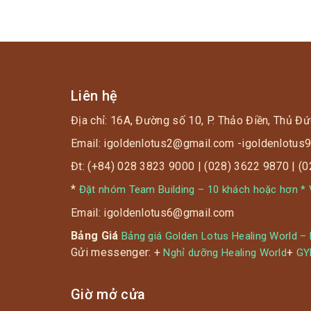
Liên hệ
Địa chỉ: 16A, Đường số 10, P. Thảo Điền, Thủ Đứ
Email: igoldenlotus2@gmail.com -igoldenlotu
Đt: (+84) 028 3823 9000 | (028) 3622 9870 | (
*
Đặt nhóm Team Building – 10 khách hoặc hơn * V
Email: igoldenlotus6@gmail.com
Bảng Giá
Bảng giá Golden Lotus Healing World –
Gửi messenger: +
+
Nghỉ dưỡng Healing World
G
Giờ mở cửa