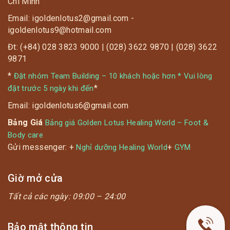
Chí Minh
Email: igoldenlotus2@gmail.com -
igoldenlotus9@hotmail.com
Đt: (+84) 028 3823 9000 | (028) 3622 9870 | (028) 3622
9871
*
Đặt nhóm Team Building – 10 khách hoặc hơn * Vui lòng
*
đặt trước 5 ngày khi đến
Email: igoldenlotus6@gmail.com
Bảng Giá
Bảng giá Golden Lotus Healing World – Foot &
Body care
Gửi messenger: +
+
Nghỉ dưỡng Healing World
GYM
Giờ mở cửa
Tất cả các ngày:
09:00 – 24:00
Bảo mật thông tin