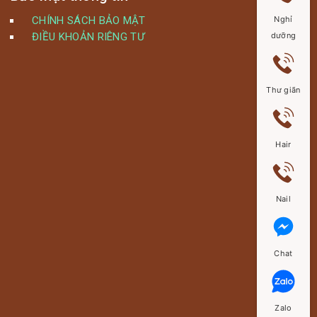
CHÍNH SÁCH BẢO MẬT
Nghỉ
ĐIỀU KHOẢN RIÊNG TƯ
dưỡng
Thư giãn
Hair
Nail
Chat
Zalo