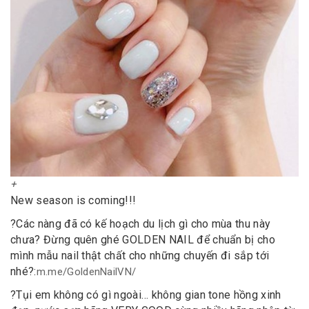
New season is coming!!!
?
Các nàng đã có kế hoạch du lịch gì cho mùa thu này
chưa? Đừng quên ghé GOLDEN NAIL để chuẩn bị cho
mình mẫu nail thật chất cho những chuyến đi sắp tới
nhé
?
:
m.me/GoldenNailVN/
?
Tụi em không có gì ngoài… không gian tone hồng xinh