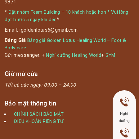
9871
*
Đặt nhóm Team Building – 10 khách hoặc hơn * Vui lòng
*
đặt trước 5 ngày khi đến
Email: igoldenlotus6@gmail.com
Bảng Giá
Bảng giá Golden Lotus Healing World – Foot &
Body care
Gửi messenger: +
+
Nghỉ dưỡng Healing World
GYM
Giờ mở cửa
Tất cả các ngày:
09:00 – 24:00
Bảo mật thông tin
Nghỉ
CHÍNH SÁCH BẢO MẬT
dưỡng
ĐIỀU KHOẢN RIÊNG TƯ