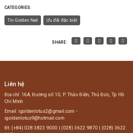
CATEGORIES:
Tin Golden Nail
Ưu đãi đặc biệt
SHARE:
Liên hệ
Địa chỉ: 16A, Đường số 10, P. Thảo Điền, Thủ Đức, Tp Hồ
Chí Minh
Email: igoldenlotus2@gmail.com -
igoldenlotus9@hotmail.com
Đt: (+84) 028 3823 9000 | (028) 3622 9870 | (028) 3622