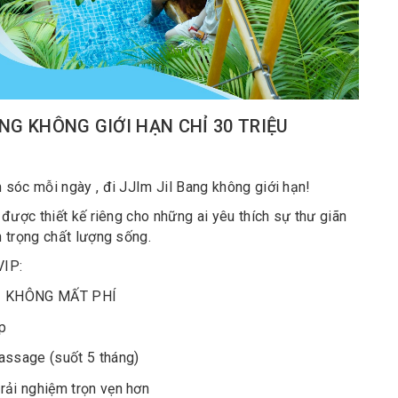
NG KHÔNG GIỚI HẠN CHỈ 30 TRIỆU
sóc mỗi ngày , đi JJIm Jil Bang không giới hạn!
được thiết kế riêng cho những ai yêu thích sự thư giãn
 trọng chất lượng sống.
IP:
n – KHÔNG MẤT PHÍ
p
assage (suốt 5 tháng)
rải nghiệm trọn vẹn hơn