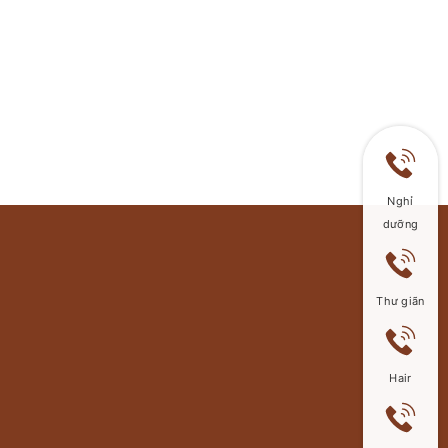
Nghỉ
dưỡng
Thư giãn
Hair