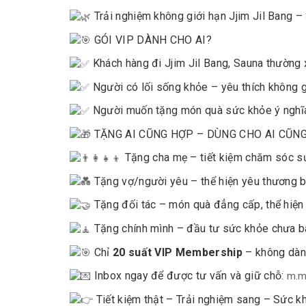
Trải nghiệm không giới hạn Jjim Jil Bang 
GÓI VIP DÀNH CHO AI?
Khách hàng đi Jjim Jil Bang, Sauna thường 
Người có lối sống khỏe – yêu thích không g
Người muốn tặng món quà sức khỏe ý nghĩ
TẶNG AI CŨNG HỢP – DÙNG CHO AI CŨNG
Tặng cha mẹ – tiết kiệm chăm sóc s
Tặng vợ/người yêu – thể hiện yêu thương 
Tặng đối tác – món quà đẳng cấp, thể hiện
Tặng chính mình – đầu tư sức khỏe chưa ba
Chỉ
20 suất VIP Membership
– không dàn
Inbox ngay để được tư vấn và giữ chỗ:
m.m
Tiết kiệm thật – Trải nghiệm sang – Sức 