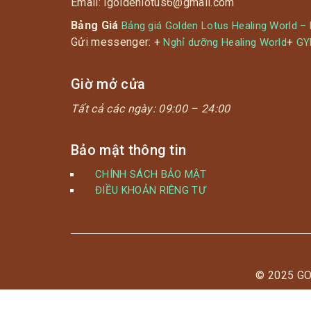
Email: igoldenlotus6@gmail.com
Bảng Giá
Bảng giá Golden Lotus Healing World –
Gửi messenger: +
+
Nghỉ dưỡng Healing World
G
Giờ mở cửa
Tất cả các ngày:
09:00 – 24:00
Bảo mật thông tin
CHÍNH SÁCH BẢO MẬT
ĐIỀU KHOẢN RIÊNG TƯ
© 2025 G