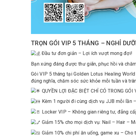
TRỌN GÓI VIP 5 THÁNG – NGHỈ DƯỠ
Đầu tư đơn giản – Lợi ích vượt mong đợi!
Bạn xứng đáng được thư giãn, phục hồi và chăm 
Gói VIP 5 tháng tại Golden Lotus Healing World 
đúng nghĩa, chăm sóc sức khỏe mỗi tuần và trân
QUYỀN LỢI ĐẶC BIỆT CHỈ CÓ TRONG GÓI V
Kèm 1 người đi cùng dịch vụ JJB mỗi lầ
Locker VIP – Không gian riêng tư, đẳng cấ
Giảm 15% cho mọi dịch vụ: Nail – Hair – M
Giảm 10% chi phí ăn uống, game xu – Cho t