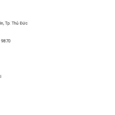
ền, Tp. Thủ Đức
2 9870
d