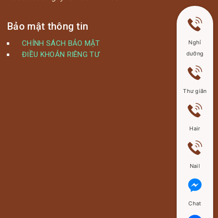
Bảo mật thông tin
CHÍNH SÁCH BẢO MẬT
Nghỉ
ĐIỀU KHOẢN RIÊNG TƯ
dưỡng
Thư giãn
Hair
Nail
Chat