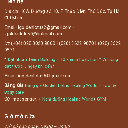
Liên hệ
Địa chỉ: 16A, Đường số 10, P. Thảo Điền, Thủ Đức, Tp Hồ
Chí Minh
Email: igoldenlotus2@gmail.com -
igoldenlotus9@hotmail.com
Đt: (+84) 028 3823 9000 | (028) 3622 9870 | (028) 3622
9871
*
Đặt nhóm Team Building – 10 khách hoặc hơn * Vui lòng
*
đặt trước 5 ngày khi đến
Email: igoldenlotus6@gmail.com
Bảng Giá
Bảng giá Golden Lotus Healing World – Foot &
Body care
Gửi messenger: +
+
Nghỉ dưỡng Healing World
GYM
Giờ mở cửa
Tất cả các ngày:
09:00 – 24:00