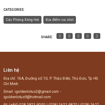
CATEGORIES:
Các Phòng Xông Hơi
Địa điểm vui chơi
SHARE:
Liên hệ
Địa chỉ: 16A, Đường số 10, P. Thảo Điền, Thủ Đức, Tp Hồ
Chí Minh
Email: igoldenlotus2@gmail.com -
igoldenlotus9@hotmail.com
Đt: (+84) 028 3823 9000 | (028) 3622 9870 | (028) 3622