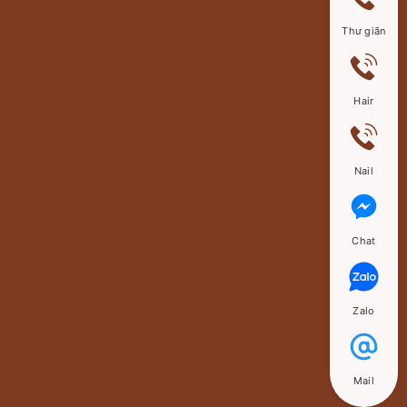
Thư giãn
Hair
Nail
Chat
Zalo
Mail