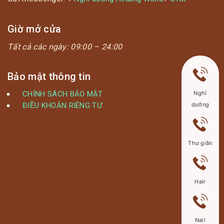
Giờ mở cửa
Tất cả các ngày:
09:00 – 24:00
Bảo mật thông tin
CHÍNH SÁCH BẢO MẬT
Nghỉ
ĐIỀU KHOẢN RIÊNG TƯ
dưỡng
Thư giãn
Hair
Nail