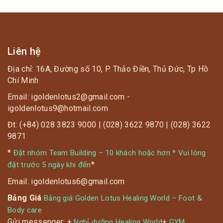
Liên hệ
Địa chỉ: 16A, Đường số 10, P. Thảo Điền, Thủ Đức, Tp Hồ
Chí Minh
Email: igoldenlotus2@gmail.com -
igoldenlotus9@hotmail.com
Đt: (+84) 028 3823 9000 | (028) 3622 9870 | (028) 3622
9871
*
Đặt nhóm Team Building – 10 khách hoặc hơn * Vui lòng
*
đặt trước 5 ngày khi đến
Email: igoldenlotus6@gmail.com
Bảng Giá
Bảng giá Golden Lotus Healing World – Foot &
Body care
Gửi messenger: +
+
Nghỉ dưỡng Healing World
GYM