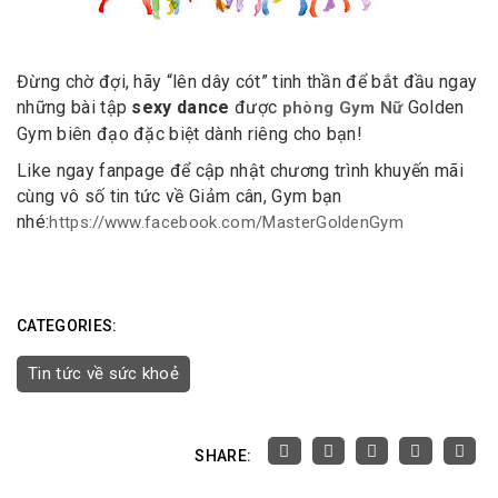
Đừng chờ đợi, hãy “lên dây cót” tinh thần để bắt đầu ngay
những bài tập
sexy dance
được
Golden
phòng Gym Nữ
Gym biên đạo đặc biệt dành riêng cho bạn!
Like ngay fanpage để cập nhật chương trình khuyến mãi
cùng vô số tin tức về Giảm cân, Gym bạn
nhé:
https://www.facebook.com/MasterGoldenGym
CATEGORIES:
Tin tức về sức khoẻ
SHARE: