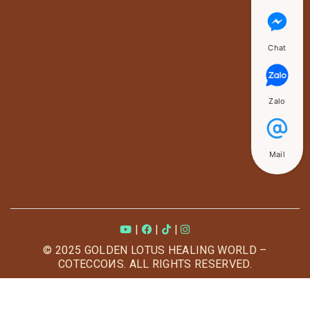
Chat
Zalo
Mail
|
|
|
© 2025 GOLDEN LOTUS HEALING WORLD –
COTECCOИS. ALL RIGHTS RESERVED.