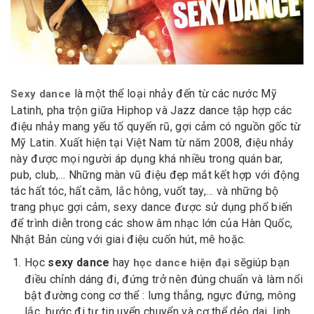
là
một thể loại nhảy đến từ các nước Mỹ
Sexy dance
Latinh, pha trộn giữa Hiphop và Jazz dance
tập hợp các
điệu nhảy mang yếu tố quyến rũ, gợi cảm có nguồn gốc từ
Mỹ Latin. Xuất hiện tại Việt Nam từ năm 2008, điệu nhảy
này được mọi người áp dụng khá nhiều trong quán bar,
pub, club,…
Những màn vũ điệu đẹp mắt kết hợp với động
tác hất tóc, hất cằm, lắc hông, vuốt tay,… và những bộ
trang phục gợi cảm, s
exy dance
được sử dụng phổ biến
để trình diễn trong các show âm nhạc lớn của Hàn Quốc,
Nhật Bản cùng với giai điệu cuốn hút, mê hoặc.
Học
sexy dance
hay
sẽ
giúp bạn
học dance hiện đại
điều chỉnh dáng đi, đứng trở nên đúng chuẩn và làm nổi
bật đường cong cơ thể : lưng thẳng, ngực đứng, mông
lắc, bước đi tự tin uyển chuyển và cơ thể dẻo dai, linh