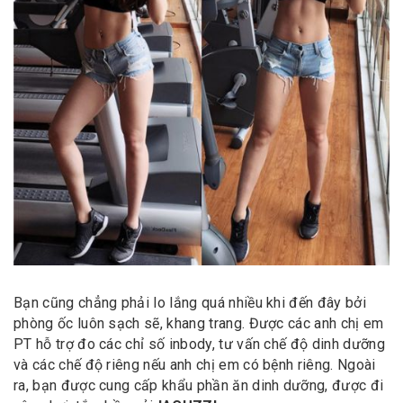
Bạn cũng chẳng phải lo lắng quá nhiều khi đến đây bởi
phòng ốc luôn sạch sẽ, khang trang. Được các anh chị em
PT hỗ trợ đo các chỉ số inbody, tư vấn chế độ dinh dưỡng
và các chế độ riêng nếu anh chị em có bệnh riêng. Ngoài
ra, bạn được cung cấp khẩu phần ăn dinh dưỡng, được đi