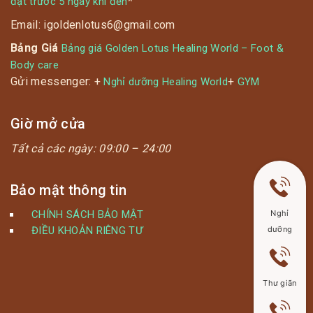
*
đặt trước 5 ngày khi đến
Email: igoldenlotus6@gmail.com
Bảng Giá
Bảng giá Golden Lotus Healing World – Foot &
Body care
Gửi messenger: +
+
Nghỉ dưỡng Healing World
GYM
Giờ mở cửa
Tất cả các ngày:
09:00 – 24:00
Bảo mật thông tin
Nghỉ
CHÍNH SÁCH BẢO MẬT
dưỡng
ĐIỀU KHOẢN RIÊNG TƯ
Thư giãn