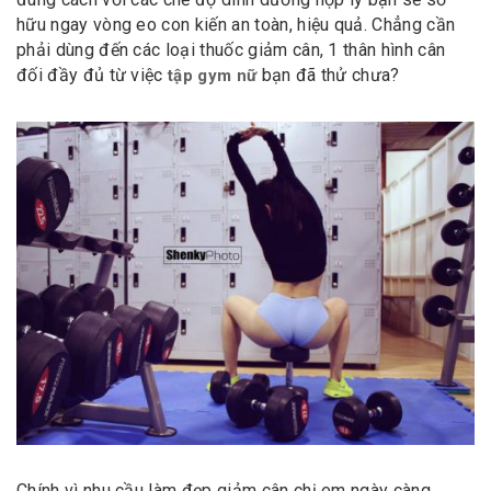
hữu ngay vòng eo con kiến an toàn, hiệu quả. Chẳng cần
phải dùng đến các loại thuốc giảm cân, 1 thân hình cân
đối đầy đủ từ việc
bạn đã thử chưa?
tập gym nữ
Chính vì nhu cầu làm đẹp giảm cân chị em ngày càng