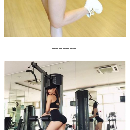
———————-