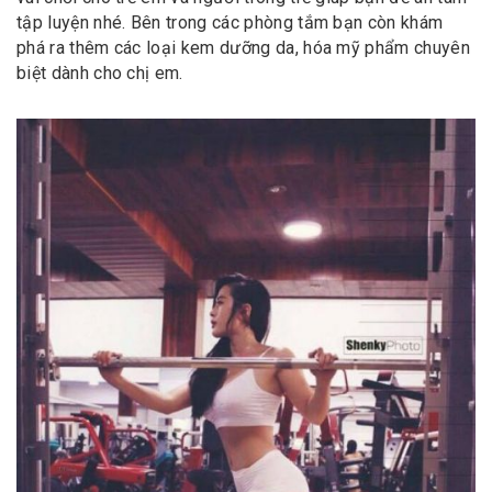
tập luyện nhé. Bên trong các phòng tắm bạn còn khám
phá ra thêm các loại kem dưỡng da, hóa mỹ phẩm chuyên
biệt dành cho chị em.