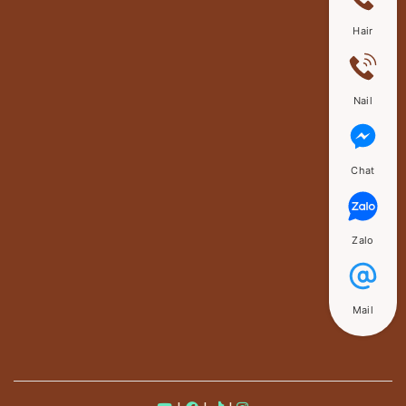
Hair
Nail
Chat
Zalo
Mail