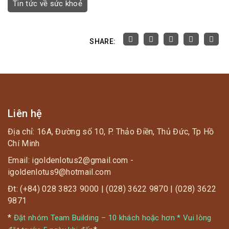
Tin tức về sức khoẻ
SHARE:
Liên hệ
Địa chỉ: 16A, Đường số 10, P. Thảo Điền, Thủ Đức, Tp Hồ
Chí Minh
Email: igoldenlotus2@gmail.com -
igoldenlotus9@hotmail.com
Đt: (+84) 028 3823 9000 | (028) 3622 9870 | (028) 3622
9871
*
Đặt nhóm Team Building – 10 khách hoặc hơn * Vui lòng