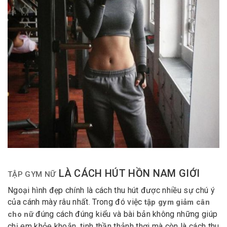
LÀ CÁCH HÚT HỒN NAM GIỚI
TẬP GYM NỮ
Ngoại hình đẹp chính là cách thu hút được nhiều sự chú ý
của cánh mày râu nhất. Trong đó việc
tập gym giảm cân
đúng cách đúng kiểu và bài bản không những giúp
cho nữ
chị em khỏe khoắn, tinh thần thảnh thơi mà còn là cách thu