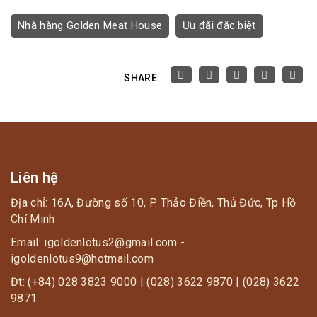
Nhà hàng Golden Meat House
Ưu đãi đặc biệt
SHARE:
Liên hệ
Địa chỉ: 16A, Đường số 10, P. Thảo Điền, Thủ Đức, Tp Hồ
Chí Minh
Email: igoldenlotus2@gmail.com -
igoldenlotus9@hotmail.com
Đt: (+84) 028 3823 9000 | (028) 3622 9870 | (028) 3622
9871