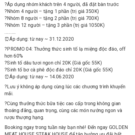
?️
Áp dụng nhóm khách trên 4 người, đã đặt bàn trước
?
Nhóm 4 người – tặng 1 phần (trị giá 350K)
?
Nhóm 8 người – tặng 2 phần (trị giá 700K)
?
Nhóm 12 người – tặng 3 phần (trị giá 1050K)
………..
⏰
Áp dụng: từ nay ~ 31.12.2020
?
PROMO 04: Thưởng thức sinh tố lạ miệng độc đáo, off
hơn 60%
?
Sinh tố dâu tươi ngon chỉ 20K (Giá gốc 55K)
?
Sinh tố bơ cà phê độc đáo chỉ 20K (Giá gốc 55K)
⏰
Áp dụng: từ nay ~ 14.06.2020
?
Lưu ý không áp dụng cùng lúc các chương trình khuyến
mãi.
?
Cùng thưởng thức bữa tiệc cao cấp trong không gian
thoáng đãng, quan trọng, cùng các món nướng ngon và
rượu thượng hạng.
Booking ngay trong tuần này bạn nhé! Đến ngay GOLDEN
MEAT HOUSE STEAK HOUSE để tận hưởng ưu đãi bất