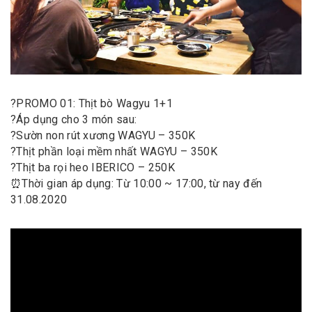
?
PROMO 01: Thịt bò Wagyu 1+1
?️
Áp dụng cho 3 món sau:
?
Sườn non rút xương WAGYU – 350K
?
Thịt phần loại mềm nhất WAGYU – 350K
?
Thịt ba rọi heo IBERICO – 250K
⏰
Thời gian áp dụng: Từ 10:00 ~ 17:00, từ nay đến
31.08.2020