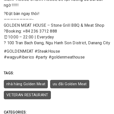
ngờ !!!!!
?
Đặt bàn ngay thôi!
—————————-
GOLDEN MEAT HOUSE – Stone Grill BBQ & Meat Shop
?
Booking: +84 236 3712 888
⏰
10:00 – 22:00 | Everyday
?
100 Tran Bach Đang, Ngu Hanh Son District, Danang City
#GOLDENMEAT
#
SteakHouse
#
wagyu
#
iberico
#
party #goldenmeathouse
TAGS:
nhà hàng Golden Meat
ưu đãi Golden Meat
VETERAN RESTAURANT
CATEGORIES: