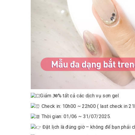
Giảm 𝟑𝟎% tất cả các dịch vụ sơn gel
Check in: 10h00 ~ 22h00 ( last check in 2
Thời gian: 01/06 ~ 31/07/2025.
Đặt lịch là đúng giờ – không để bạn phải c