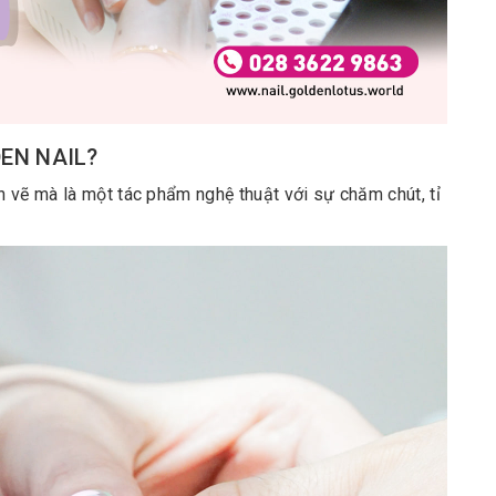
DEN NAIL?
 là sơn vẽ mà là một tác phẩm nghệ thuật với sự chăm chút, tỉ