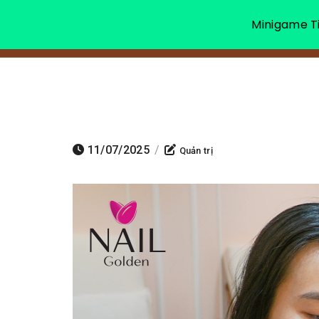
Minigame Ti
11/07/2025
/
Quản trị