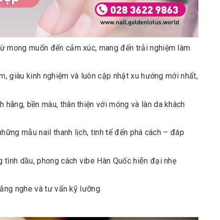
g từ mong muốn đến cảm xúc, mang đến trải nghiệm làm
âm, giàu kinh nghiệm và luôn cập nhật xu hướng mới nhất,
hãng, bền màu, thân thiện với móng và làn da khách
hững mẫu nail thanh lịch, tinh tế đến phá cách – đáp
ình dầu, phong cách vibe Hàn Quốc hiện đại nhẹ
lắng nghe và tư vấn kỹ lưỡng