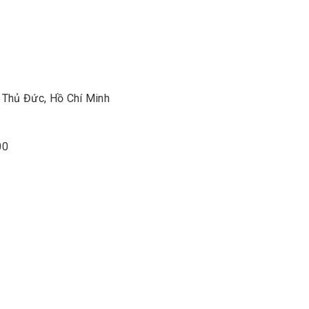
Thủ Đức, Hồ Chí Minh
00