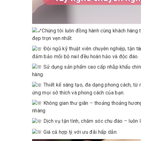
Chúng tôi luôn đồng hành cùng khách hàn
đẹp trọn vẹn nhất:
Đội ngũ kỹ thuật viên chuyên nghiệp, tận t
đảm bảo mỗi bộ nail đều hoàn hảo và độc đáo.
Sử dụng sản phẩm cao cấp nhập khẩu chính 
hàng.
Thiết kế sáng tạo, đa dạng phong cách, từ n
ứng mọi sở thích và phong cách của bạn.
Không gian thư giãn – thoảng thoảng hương t
nhàng
Dịch vụ tận tình, chăm sóc chu đáo – luôn 
Giá cả hợp lý với ưu đãi hấp dẫn: