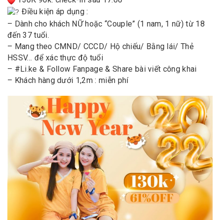
Điều kiện áp dụng :
– Dành cho khách NỮ hoặc “Couple” (1 nam, 1 nữ) từ 18
đến 37 tuổi.
– Mang theo CMND/ CCCD/ Hộ chiếu/ Bằng lái/ Thẻ
HSSV… để xác thực độ tuổi
– #Li.ke & Follow Fanpage & Share bài viết công khai
– Khách hàng dưới 1,2m : miễn phí