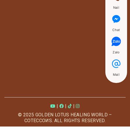
Nail
Chat
Zalo
Mail
|
|
|
© 2025 GOLDEN LOTUS HEALING WORLD –
COTECCOИS. ALL RIGHTS RESERVED.