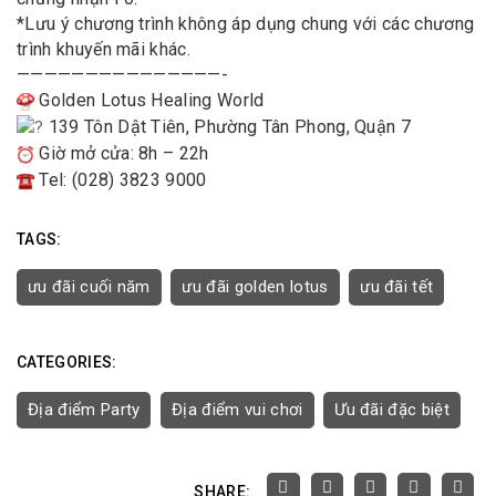
*Lưu ý chương trình không áp dụng chung với các chương
trình khuyến mãi khác.
———————————————-
Golden Lotus Healing World
139 Tôn Dật Tiên, Phường Tân Phong, Quận 7
Giờ mở cửa: 8h – 22h
Tel: (028) 3823 9000
TAGS:
ưu đãi cuối năm
ưu đãi golden lotus
ưu đãi tết
CATEGORIES:
Địa điểm Party
Địa điểm vui chơi
Ưu đãi đặc biệt
SHARE: