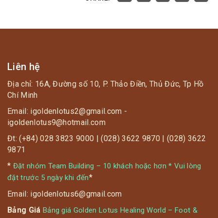
Liên hệ
Địa chỉ: 16A, Đường số 10, P. Thảo Điền, Thủ Đức, Tp Hồ
Chí Minh
Email: igoldenlotus2@gmail.com -
igoldenlotus9@hotmail.com
Đt: (+84) 028 3823 9000 | (028) 3622 9870 | (028) 3622
9871
*
Đặt nhóm Team Building – 10 khách hoặc hơn * Vui lòng
*
đặt trước 5 ngày khi đến
Email: igoldenlotus6@gmail.com
Bảng Giá
Bảng giá Golden Lotus Healing World – Foot &