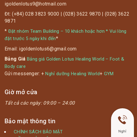
igoldenlotus9@hotmail.com
Đt: (+84) 028 3823 9000 | (028) 3622 9870 | (028) 3622
9871
*
Đặt nhóm Team Building – 10 khách hoặc hơn * Vui lòng
*
đặt trước 5 ngày khi đến
Email: igoldenlotus6@gmail.com
Bảng Giá
Bảng giá Golden Lotus Healing World – Foot &
Body care
Gửi messenger: +
+
Nghỉ dưỡng Healing World
GYM
Giờ mở cửa
Tất cả các ngày:
09:00 – 24:00
Bảo mật thông tin
Nghỉ
CHÍNH SÁCH BẢO MẬT