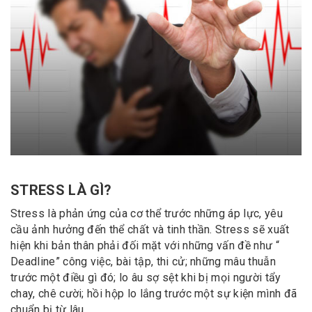
STRESS LÀ GÌ?
Stress là phản ứng của cơ thể trước những áp lực, yêu
cầu ảnh hưởng đến thể chất và tinh thần. Stress sẽ xuất
hiện khi bản thân phải đối mặt với những vấn đề như “
Deadline” công việc, bài tập, thi cử; những mâu thuẫn
trước một điều gì đó; lo âu sợ sệt khi bị mọi người tẩy
chay, chê cười; hồi hộp lo lắng trước một sự kiện mình đã
chuẩn bị từ lâu.