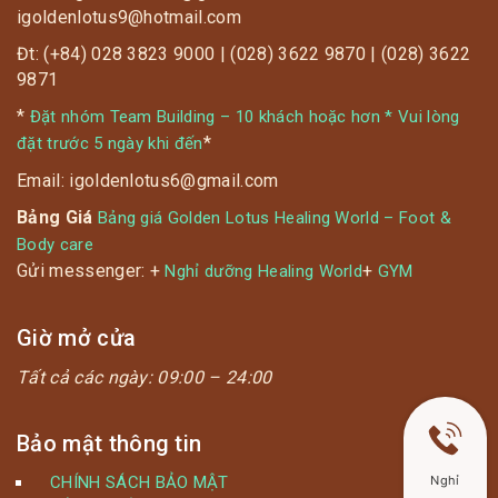
igoldenlotus9@hotmail.com
Đt: (+84) 028 3823 9000 | (028) 3622 9870 | (028) 3622
9871
*
Đặt nhóm Team Building – 10 khách hoặc hơn * Vui lòng
*
đặt trước 5 ngày khi đến
Email: igoldenlotus6@gmail.com
Bảng Giá
Bảng giá Golden Lotus Healing World – Foot &
Body care
Gửi messenger: +
+
Nghỉ dưỡng Healing World
GYM
Giờ mở cửa
Tất cả các ngày:
09:00 – 24:00
Bảo mật thông tin
CHÍNH SÁCH BẢO MẬT
Nghỉ