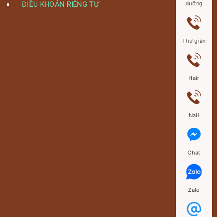
ĐIỀU KHOẢN RIÊNG TƯ
dưỡng
Thư giãn
Hair
Nail
Chat
Zalo