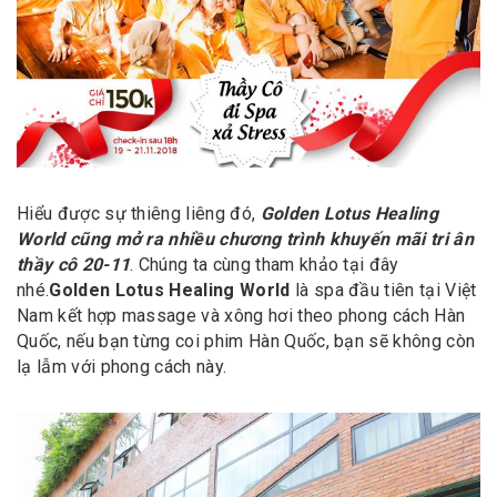
Hiểu được sự thiêng liêng đó,
Golden Lotus Healing
World cũng mở ra nhiều chương trình khuyến mãi tri ân
thầy cô 20-11
. Chúng ta cùng tham khảo tại đây
nhé.
Golden Lotus Healing World
là spa đầu tiên tại Việt
Nam kết hợp massage và xông hơi theo phong cách Hàn
Quốc, nếu bạn từng coi phim Hàn Quốc, bạn sẽ không còn
lạ lẫm với phong cách này.