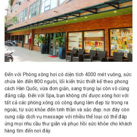
Đến với Phòng xông hơi có diện tích 4000 mét vuông, sức
chứa lên đến 800 người, lối kiến trúc thiết kế theo phong
cách Hàn Quốc, vừa đơn giản, sang trọng lại còn vô cùng
đẳng cấp. Đến với Spa, bạn không chỉ được xông hơi với
tất cả các phòng xông có công dụng làm đẹp từ trong ra
ngoài, từ sức khỏe đến tinh thần và sắc đẹp. nơi đây còn
cung cấp dịch vụ massage với nhiều thể loại có thể đáp
ứng mọi nhu cầu thư giãn và phục hồi sức khỏe cho khách
hàng tìm đến nơi đây.