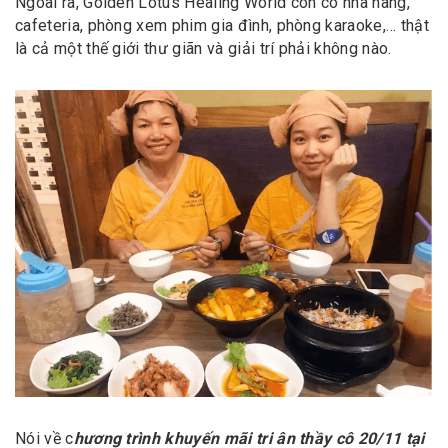
Ngoài ra, Golden Lotus Healing World còn có nhà hàng,
cafeteria, phòng xem phim gia đình, phòng karaoke,… thật
là cả một thế giới thư giãn và giải trí phải không nào.
Nói về c
hương trình khuyến mãi tri ân thầy cô 20/11 tại