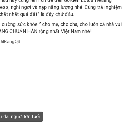
 nhau hay cùng lên lịch để đến Golden Lotus Healing
ress, nghỉ ngơi và nạp năng lượng nhé. Cùng trải nghiệm
 chất nhất quả đất” là đây chứ đâu.
 cường sức khỏe ” cho mẹ, cho cha, cho luôn cả nhà vui
ANG CHUẨN HÀN rộng nhất Việt Nam nhé!
mJilBangQ3
u đãi người lớn tuổi