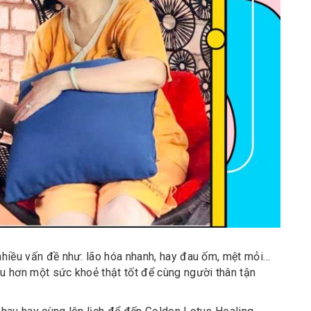
 nhiều vấn đề như: lão hóa nhanh, hay đau ốm, mệt mỏi…
ều hơn một sức khoẻ thật tốt để cùng người thân tận