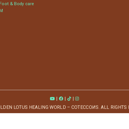
 Foot & Body care
YM
|
|
|
OLDEN LOTUS HEALING WORLD – COTECCOИS. ALL RIGHTS 