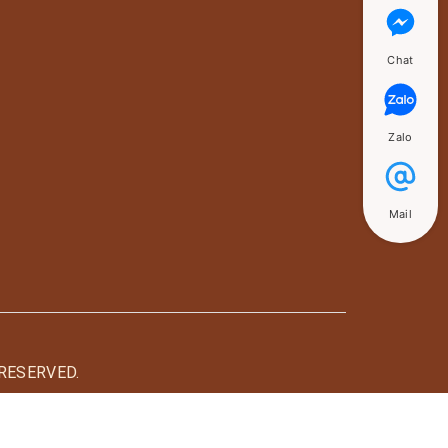
Chat
Zalo
Mail
RESERVED.