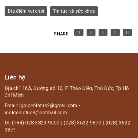
Địa điểm vui chơi
Tin tức về sức khoẻ
SHARE:
Liên hệ
Địa chỉ: 16A, Đường số 10, P. Thảo Điền, Thủ Đức, Tp Hồ
Chí Minh
Email: igoldenlotus2@gmail.com -
igoldenlotus9@hotmail.com
Đt: (+84) 028 3823 9000 | (028) 3622 9870 | (028) 3622
9871