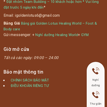
*
Đặt nhóm Team Building – 10 khách hoặc hơn * Vui lòng
*
đặt trước 5 ngày khi đến
Email: igoldenlotus6@gmail.com
Bảng Giá
Bảng giá Golden Lotus Healing World – Foot &
Body care
Gửi messenger: +
+
Nghỉ dưỡng Healing World
GYM
Giờ mở cửa
Tất cả các ngày:
09:00 – 24:00
Bảo mật thông tin
CHÍNH SÁCH BẢO MẬT
Nghỉ
ĐIỀU KHOẢN RIÊNG TƯ
dưỡng
Thư giãn