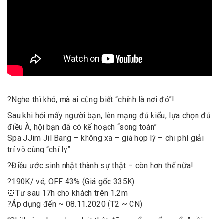
?
Nghe thì khó, mà ai cũng biết “chính là nơi đó”!
Sau khi hỏi mấy người bạn, lên mạng đủ kiểu, lựa chọn đủ
điều À, hội bạn đã có kế hoạch “song toàn”
Spa JJim Jil Bang – không xa – giá hợp lý – chi phí giải
trí vô cùng “chí lý”
?
Điều ước sinh nhật thành sự thật – còn hơn thế nữa!
?
190K/ vé, OFF 43% (Giá gốc 335K)
⏰
Từ sau 17h cho khách trên 1.2m
?
Áp dụng đến ~ 08.11.2020 (T2 ~ CN)