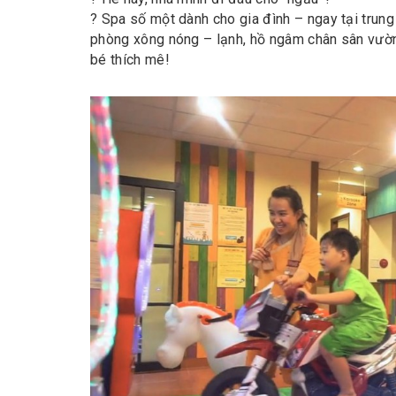
? Spa số một dành cho gia đình – ngay tại trung
phòng xông nóng – lạnh, hồ ngâm chân sân vườn
bé thích mê!