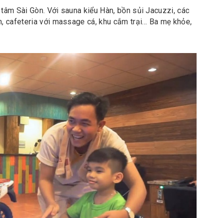
 tâm Sài Gòn. Với sauna kiểu Hàn, bồn sủi Jacuzzi, các
, cafeteria với massage cá, khu cắm trại… Ba mẹ khỏe,