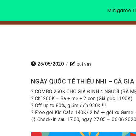
Minigame Ti
25/05/2020
/
Quản trị
NGÀY QUỐC TẾ THIẾU NHI – CẢ GIA
? COMBO 260K CHO GIA ĐÌNH 4 NGƯỜI (BA MẸ
? Chỉ 260K – Ba + mẹ + 2 con (Giá gốc 1190K)
? Off up to 80%, giảm đến 930k !!!
? Free gói Kid Cafe 140K/ 2 bé ➕ gói xu Game
⏰ Check-in sau 17:00, ngày 27.05 ~ 06.06.202