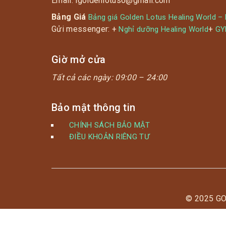
Email: igoldenlotus6@gmail.com
Bảng Giá
Bảng giá Golden Lotus Healing World –
Gửi messenger: +
+
Nghỉ dưỡng Healing World
G
Giờ mở cửa
Tất cả các ngày:
09:00 – 24:00
Bảo mật thông tin
CHÍNH SÁCH BẢO MẬT
ĐIỀU KHOẢN RIÊNG TƯ
© 2025 G