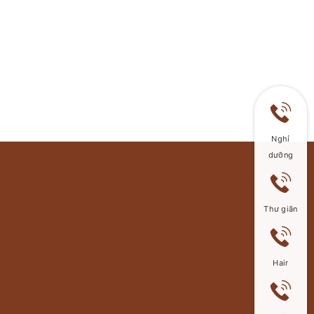
Nghỉ
dưỡng
Thư giãn
Hair