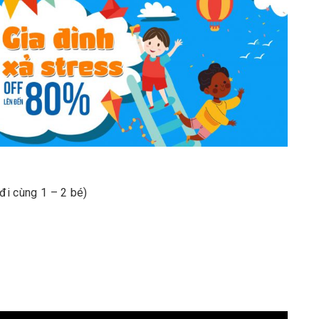
 đi cùng 1 – 2 bé)