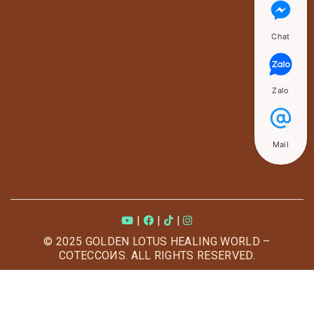
Chat
Zalo
Mail
|
|
|
© 2025 GOLDEN LOTUS HEALING WORLD –
COTECCOИS. ALL RIGHTS RESERVED.