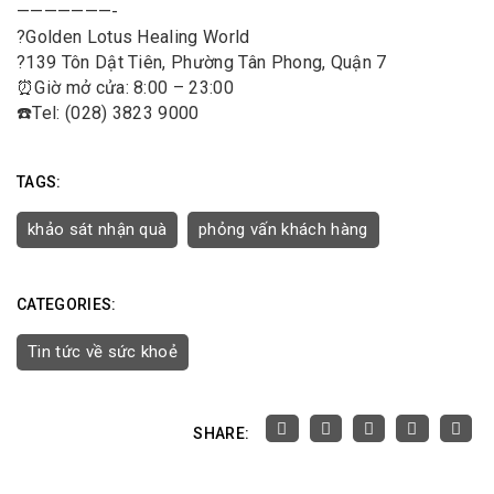
———————-
?
Golden Lotus Healing World
?
139 Tôn Dật Tiên, Phường Tân Phong, Quận 7
⏰
Giờ mở cửa: 8:00 – 23:00
☎️
Tel: (028) 3823 9000
TAGS:
khảo sát nhận quà
phỏng vấn khách hàng
CATEGORIES:
Tin tức về sức khoẻ
SHARE: