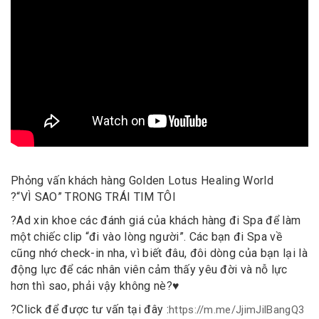
Phỏng vấn khách hàng Golden Lotus Healing World
?
“VÌ SAO” TRONG TRÁI TIM TÔI
?
Ad xin khoe các đánh giá của khách hàng đi Spa để làm
một chiếc clip “đi vào lòng người”. Các bạn đi Spa về
cũng nhớ check-in nha, vì biết đâu, đôi dòng của bạn lại là
động lực để các nhân viên cảm thấy yêu đời và nỗ lực
hơn thì sao, phải vậy không nè?
♥️
?
Click để được tư vấn tại đây :
https://m.me/JjimJilBangQ3