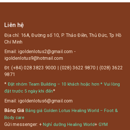
Liên hệ
Địa chỉ: 16A, Đường số 10, P. Thảo Điền, Thủ Đức, Tp Hồ
Chí Minh
Email: igoldenlotus2@gmail.com -
igoldenlotus9@hotmail.com
Đt: (+84) 028 3823 9000 | (028) 3622 9870 | (028) 3622
9871
*
Đặt nhóm Team Building – 10 khách hoặc hơn * Vui lòng
*
đặt trước 5 ngày khi đến
Email: igoldenlotus6@gmail.com
Bảng Giá
Bảng giá Golden Lotus Healing World – Foot &
Body care
Gửi messenger: +
+
Nghỉ dưỡng Healing World
GYM