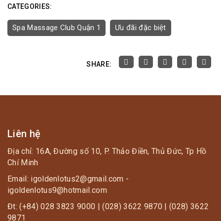
CATEGORIES:
Spa Massage Club Quận 1
Ưu đãi đặc biệt
SHARE:
Liên hệ
Địa chỉ: 16A, Đường số 10, P. Thảo Điền, Thủ Đức, Tp Hồ
Chí Minh
Email: igoldenlotus2@gmail.com -
igoldenlotus9@hotmail.com
Đt: (+84) 028 3823 9000 | (028) 3622 9870 | (028) 3622
9871