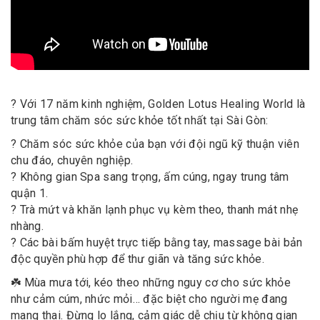
? Với 17 năm kinh nghiệm, Golden Lotus Healing World là
trung tâm chăm sóc sức khỏe tốt nhất tại Sài Gòn:
? Chăm sóc sức khỏe của bạn với đội ngũ kỹ thuận viên
chu đáo, chuyên nghiệp.
? Không gian Spa sang trọng, ấm cúng, ngay trung tâm
quận 1.
? Trà mứt và khăn lạnh phục vụ kèm theo, thanh mát nhẹ
nhàng.
? Các bài bấm huyệt trực tiếp bằng tay, massage bài bản
độc quyền phù hợp để thư giãn và tăng sức khỏe.
☘️ Mùa mưa tới, kéo theo những nguy cơ cho sức khỏe
như cảm cúm, nhức mỏi… đặc biệt cho người mẹ đang
mang thai. Đừng lo lắng, cảm giác dễ chịu từ không gian