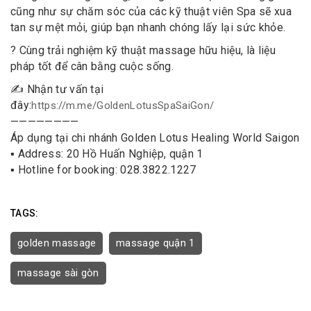
cũng như sự chăm sóc của các kỹ thuật viên Spa sẽ xua
tan sự mệt mỏi, giúp bạn nhanh chóng lấy lại sức khỏe.
? Cùng trải nghiệm kỹ thuật massage hữu hiệu, là liệu
pháp tốt để cân bằng cuộc sống.
✍️ Nhận tư vấn tại
đây:
https://m.me/GoldenLotusSpaSaiGon/
————————
Áp dụng tại chi nhánh Golden Lotus Healing World Saigon
▪️ Address: 20 Hồ Huấn Nghiệp, quận 1
▪️ Hotline for booking: 028.3822.1227
TAGS:
golden massage
massage quận 1
massage sài gòn