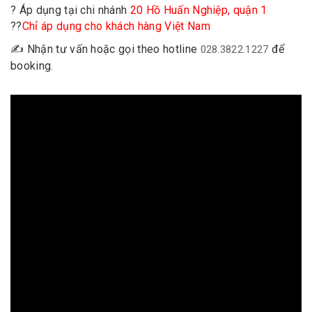
? Áp dụng tại chi nhánh
20 Hồ Huấn Nghiệp, quận 1
??
Chỉ áp dụng cho khách hàng Việt Nam
✍️ Nhận tư vấn hoặc gọi theo hotline
để
028.3822.1227
booking.