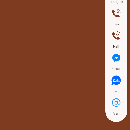
Thư giãn
Hair
Nail
Chat
Zalo
Mail