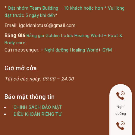
*
Đặt nhóm Team Building – 10 khách hoặc hơn * Vui lòng
*
đặt trước 5 ngày khi đến
Email: igoldenlotus6@gmail.com
Bảng Giá
Bảng giá Golden Lotus Healing World – Foot &
Body care
Gửi messenger: +
+
Nghỉ dưỡng Healing World
GYM
Giờ mở cửa
Tất cả các ngày:
09:00 – 24:00
Bảo mật thông tin
CHÍNH SÁCH BẢO MẬT
Nghỉ
ĐIỀU KHOẢN RIÊNG TƯ
dưỡng