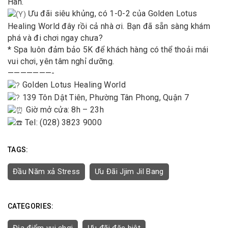
Hàn.
Ưu đãi siêu khủng, có 1-0-2 của Golden Lotus
Healing World đây rồi cả nhà ơi. Bạn đã sẵn sàng khám
phá và đi chơi ngay chưa?
* Spa luôn đảm bảo 5K để khách hàng có thể thoải mái
vui chơi, yên tâm nghỉ dưỡng.
———————-
Golden Lotus Healing World
139 Tôn Dật Tiên, Phường Tân Phong, Quận 7
Giờ mở cửa: 8h – 23h
Tel: (028) 3823 9000
TAGS:
Đầu Năm xả Stress
Ưu Đãi Jjim Jil Bang
CATEGORIES: