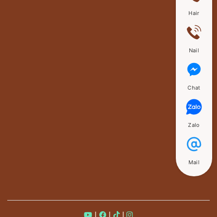
Hair
Nail
Chat
Zalo
Mail
|
|
|