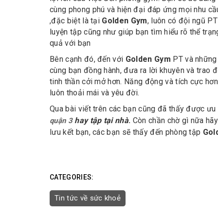
cùng phong phú và hiện đại đáp ứng mọi nhu cầu
,đặc biệt là tại
Golden Gym
, luôn có đội ngũ PT
luyện tập cũng như giúp bạn tìm hiểu rõ thể trạn
quả với bạn
Bên cạnh đó, đến với
Golden Gym
PT và những 
cùng bạn đồng hành, đưa ra lời khuyên và trao đ
tinh thần cởi mở hơn. Năng động và tích cực hơ
luôn thoải mái và yêu đời.
Qua bài viết trên các bạn cũng đã thấy được ư
hay tập tại nhà
.
Còn chần chờ gì nữa hã
quận 3
lưu kết bạn, các bạn sẽ thấy đến phòng tập
Gol
CATEGORIES:
Tin tức về sức khoẻ