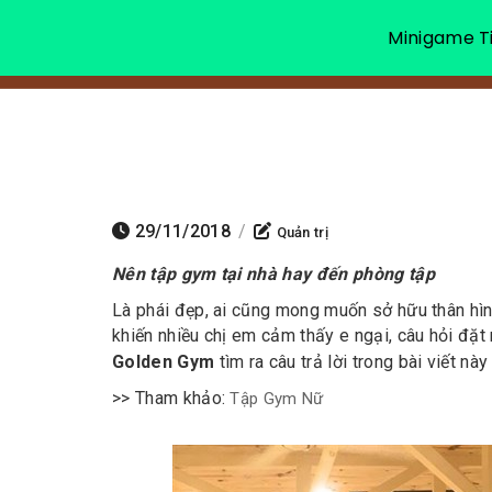
Minigame Ti
29/11/2018
/
Quản trị
Nên tập gym tại nhà hay đến phòng tập
Là phái đẹp, ai cũng mong muốn sở hữu thân hình
khiến nhiều chị em cảm thấy e ngại, câu hỏi đặt 
Golden Gym
tìm ra câu trả lời trong bài viết này
>> Tham khảo:
Tập Gym Nữ