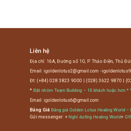
Liên hệ
Địa chỉ: 16A, Đường số 10, P. Thảo Điền, Thủ Đứ
Email: igoldenlotus2@gmail.com -igoldenlotu
Đt: (+84) 028 3823 9000 | (028) 3622 9870 | (
*
Đặt nhóm Team Building – 10 khách hoặc hơn * V
Email: igoldenlotus6@gmail.com
Bảng Giá
Bảng giá Golden Lotus Healing World –
Gửi messenger: +
+
Nghỉ dưỡng Healing World
G