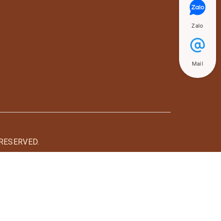
Zalo
Mail
RESERVED.