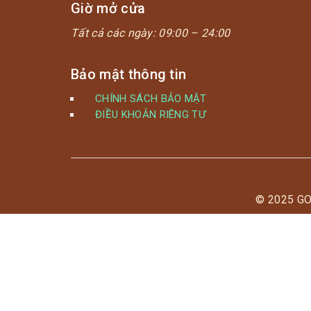
Giờ mở cửa
Tất cả các ngày:
09:00 – 24:00
Bảo mật thông tin
CHÍNH SÁCH BẢO MẬT
ĐIỀU KHOẢN RIÊNG TƯ
© 2025 G