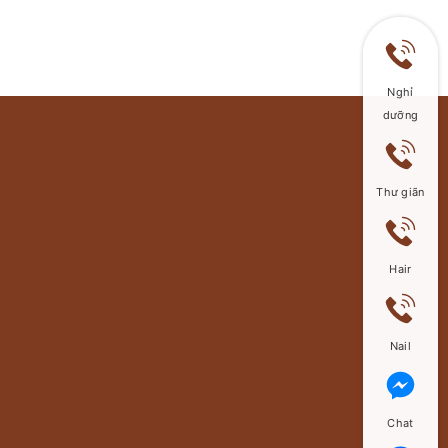
Nghỉ
dưỡng
Thư giãn
Hair
Nail
Chat