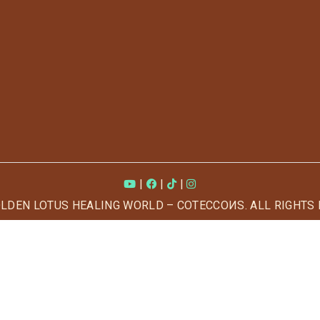
|
|
|
OLDEN LOTUS HEALING WORLD – COTECCOИS. ALL RIGHTS 