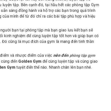
 luyện tập. Bên cạnh đó, tại hầu hết các phòng tập Gym
 sẵn sàng đồng hành và hỗ trợ các bạn trong quá trình
g của mình để từ đó chỉ ra các bài tập phù hợp và hiệu
người bạn tại phòng tập mà bạn giao lưu kết bạn sẽ
ổi kinh nghiệm để cùng luyện tập tốt hơn và giúp bạn có
n. Đó cũng là mục đích của gym là mang đến tinh thần
u điểm và nhược điểm của việc
nên đến
phòng tập gym
y cùng đến
Golden Gym
để cùng luyện tập và cùng giao
den Gym
tuyệt đến thế nào. Nhanh chân lên bạn nhé.