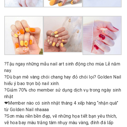
?
Tậu ngay những mẫu nail art sinh động cho mùa Lễ năm
nay.
?
Dù bạn mê vàng chói chang hay đỏ chói lọi? Golden Nail
hiểu ý bao trọn bộ nail xinh.
?
Giảm 70% cho member sử dụng dịch vụ trong ngày sinh
nhật
❤
Member nào có sinh nhật tháng 4 xếp hàng “nhận quà”
từ Golden Nail nhaaaa
?
Sơn màu nền bền đẹp, vẽ những họa tiết bạn yêu thích,
vẽ hoa bay màu trắng tâm nhụy màu vàng, đính đá lấp