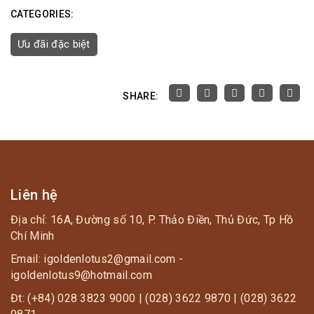
CATEGORIES:
Ưu đãi đặc biệt
SHARE:
Liên hệ
Địa chỉ: 16A, Đường số 10, P. Thảo Điền, Thủ Đức, Tp Hồ
Chí Minh
Email: igoldenlotus2@gmail.com -
igoldenlotus9@hotmail.com
Đt: (+84) 028 3823 9000 | (028) 3622 9870 | (028) 3622