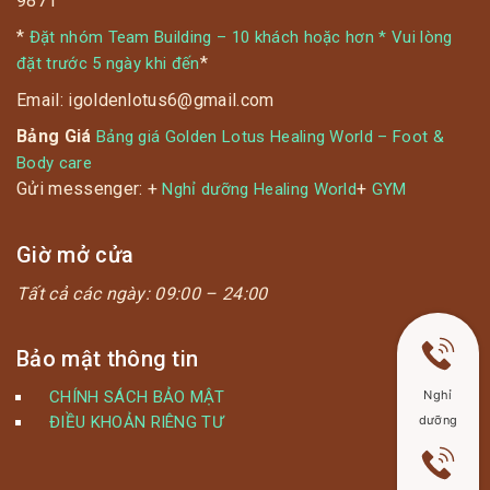
9871
*
Đặt nhóm Team Building – 10 khách hoặc hơn * Vui lòng
*
đặt trước 5 ngày khi đến
Email: igoldenlotus6@gmail.com
Bảng Giá
Bảng giá Golden Lotus Healing World – Foot &
Body care
Gửi messenger: +
+
Nghỉ dưỡng Healing World
GYM
Giờ mở cửa
Tất cả các ngày:
09:00 – 24:00
Bảo mật thông tin
CHÍNH SÁCH BẢO MẬT
Nghỉ
ĐIỀU KHOẢN RIÊNG TƯ
dưỡng