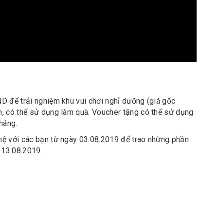
D để trải nghiệm khu vui chơi nghỉ dưỡng (giá gốc
, có thể sử dụng làm quà. Voucher tặng có thể sử dụng
háng.
hệ với các bạn từ ngày 03.08.2019 để trao những phần
 13.08.2019.