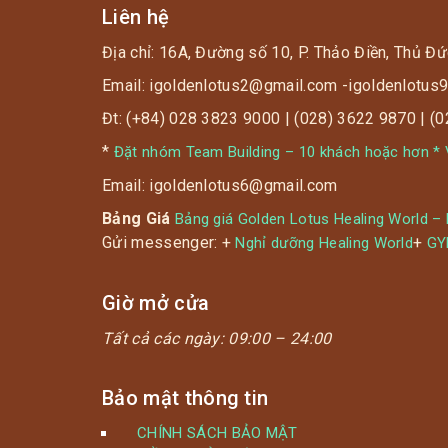
Liên hệ
Địa chỉ: 16A, Đường số 10, P. Thảo Điền, Thủ Đứ
Email: igoldenlotus2@gmail.com -igoldenlotu
Đt: (+84) 028 3823 9000 | (028) 3622 9870 | (
*
Đặt nhóm Team Building – 10 khách hoặc hơn * V
Email: igoldenlotus6@gmail.com
Bảng Giá
Bảng giá Golden Lotus Healing World –
Gửi messenger: +
+
Nghỉ dưỡng Healing World
G
Giờ mở cửa
Tất cả các ngày:
09:00 – 24:00
Bảo mật thông tin
CHÍNH SÁCH BẢO MẬT