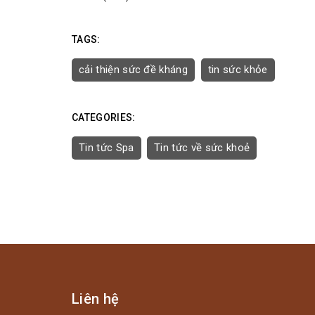
TAGS:
cải thiện sức đề kháng
tin sức khỏe
CATEGORIES:
Tin tức Spa
Tin tức về sức khoẻ
Liên hệ