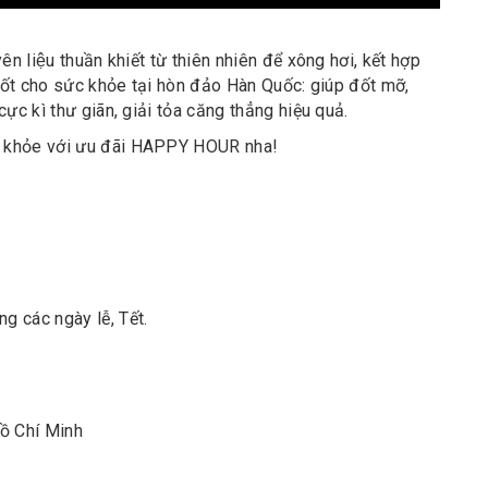
ên liệu thuần khiết từ thiên nhiên để xông hơi, kết hợp
ực tốt cho sức khỏe tại hòn đảo Hàn Quốc: giúp đốt mỡ,
ực kì thư giãn, giải tỏa căng thẳng hiệu quả.
c khỏe với ưu đãi HAPPY HOUR nha!
g các ngày lễ, Tết.
Hồ Chí Minh