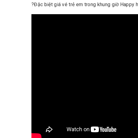
?
Đặc biệt giá vé trẻ em trong khung giờ Happy h