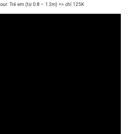
our: Trẻ em (từ 0.8 – 1.2m) => chỉ 125K