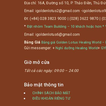
Địa chỉ: 16A, Đường số 10, P. Thảo Điền, Thủ Đứ
Email: igoldenlotus2@gmail.com -igoldenlotu
Đt: (+84) 028 3823 9000 | (028) 3622 9870 | (
*
Đặt nhóm Team Building – 10 khách hoặc hơn * V
Email: igoldenlotus6@gmail.com
Bảng Giá
Bảng giá Golden Lotus Healing World –
Gửi messenger: +
+
Nghỉ dưỡng Healing World
G
Giờ mở cửa
Tất cả các ngày:
09:00 – 24:00
Bảo mật thông tin
CHÍNH SÁCH BẢO MẬT
ĐIỀU KHOẢN RIÊNG TƯ