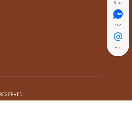
Chat
Zalo
Mail
RESERVED.