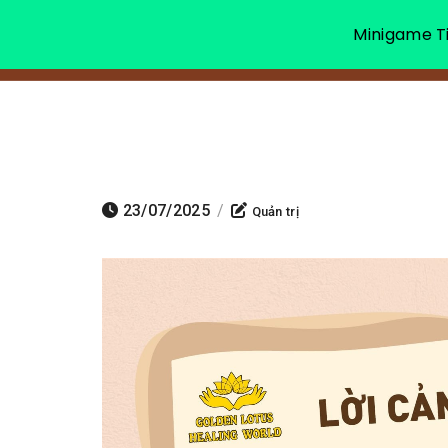
Minigame Ti
23/07/2025
/
Quản trị