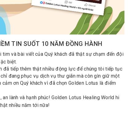
NIỀM TIN SUỐT 10 NĂM ĐỒNG HÀNH
i tim và bài viết của Quý khách đã thật sự chạm đến đội
ặc biệt.
h đã tiếp thêm thật nhiều động lực để chúng tôi tiếp tục
 chỉ đang phục vụ dịch vụ thư giãn mà còn gìn giữ một
ành cảm ơn Quý khách vì đã chọn Golden Lotus là điểm
 an lành và hạnh phúc! Golden Lotus Healing World hi
hật nhiều năm tới nữa!