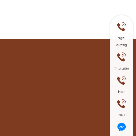
Nghỉ
dưỡng
Thư giãn
Hair
Nail