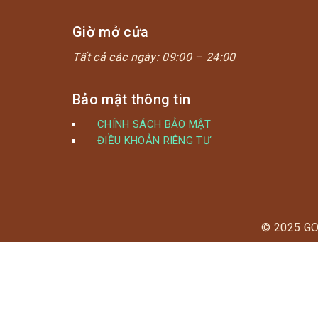
Giờ mở cửa
Tất cả các ngày:
09:00 – 24:00
Bảo mật thông tin
CHÍNH SÁCH BẢO MẬT
ĐIỀU KHOẢN RIÊNG TƯ
© 2025 G