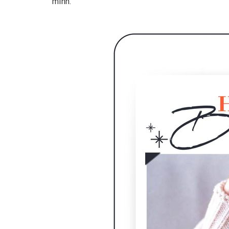
mình.