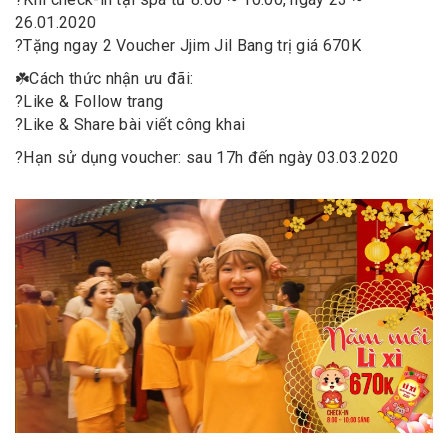
26.01.2020
?
Tặng ngay 2 Voucher Jjim Jil Bang trị giá 670K
☘️
Cách thức nhận ưu đãi:
?
Like & Follow trang
?
ᒪike & Share bài viết công khai
?
Hạn sử dụng voucher: sau 17h đến ngày 03.03.2020