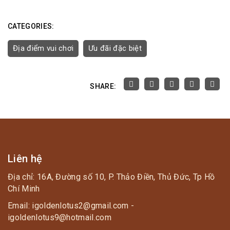
CATEGORIES:
Địa điểm vui chơi
Ưu đãi đặc biệt
SHARE:
Liên hệ
Địa chỉ: 16A, Đường số 10, P. Thảo Điền, Thủ Đức, Tp Hồ
Chí Minh
Email: igoldenlotus2@gmail.com -
igoldenlotus9@hotmail.com