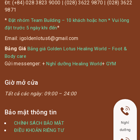
Đt: (+84) 028 3823 9000 | (028) 3622 9870 | (028) 3622
9871
*
Đặt nhóm Team Building – 10 khách hoặc hơn * Vui lòng
*
đặt trước 5 ngày khi đến
Email: igoldenlotus6@gmail.com
Bảng Giá
Bảng giá Golden Lotus Healing World – Foot &
Body care
Gửi messenger: +
+
Nghỉ dưỡng Healing World
GYM
Giờ mở cửa
Tất cả các ngày:
09:00 – 24:00
Bảo mật thông tin
Nghỉ
CHÍNH SÁCH BẢO MẬT
dưỡng
ĐIỀU KHOẢN RIÊNG TƯ