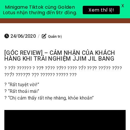
X
Minigame Tiktok cùng Golden
Xem thể lệ!
Lotus nhận thưởng đến 9tr đồng.
Toggle 
24/06/2020
/
Quản trị
[GÓC REVIEW] – CẢM NHẬN CỦA KHÁCH
HÀNG KHI TRẢI NGHIỆM JJIM JIL BANG
? ??́? ?????? ? ??̃? ??̀?? ??̆́?? ???? ??̉? ???̣̂? ???́?? ??̀??
???̉? ?????̣̂? ??̣? ?????? ????? ???
? “Rất tuyệt vời!”
? “Rất thoải mái”
? “Chị cảm thấy rất nhẹ nhàng, khỏe khoắn”