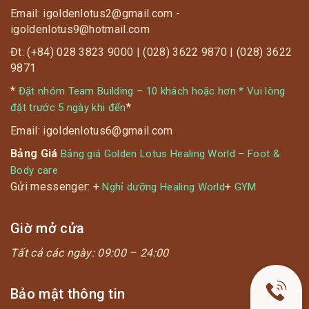
Email: igoldenlotus2@gmail.com -
igoldenlotus9@hotmail.com
Đt: (+84) 028 3823 9000 | (028) 3622 9870 | (028) 3622
9871
*
Đặt nhóm Team Building – 10 khách hoặc hơn * Vui lòng
*
đặt trước 5 ngày khi đến
Email: igoldenlotus6@gmail.com
Bảng Giá
Bảng giá Golden Lotus Healing World – Foot &
Body care
Gửi messenger: +
+
Nghỉ dưỡng Healing World
GYM
Giờ mở cửa
Tất cả các ngày:
09:00 – 24:00
Bảo mật thông tin