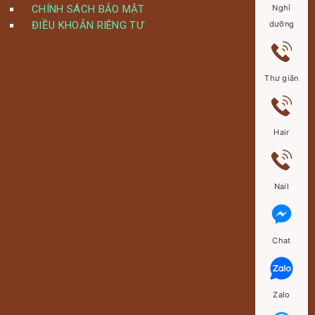
CHÍNH SÁCH BẢO MẬT
Nghỉ
ĐIỀU KHOẢN RIÊNG TƯ
dưỡng
Thư giãn
Hair
Nail
Chat
Zalo