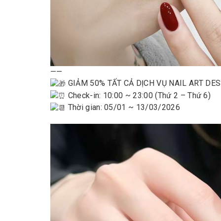
——
GIẢM 50% TẤT CẢ DỊCH VỤ NAIL ART DES
Check-in: 10:00 ~ 23:00 (Thứ 2 – Thứ 6)
Thời gian: 05/01 ~ 13/03/2026