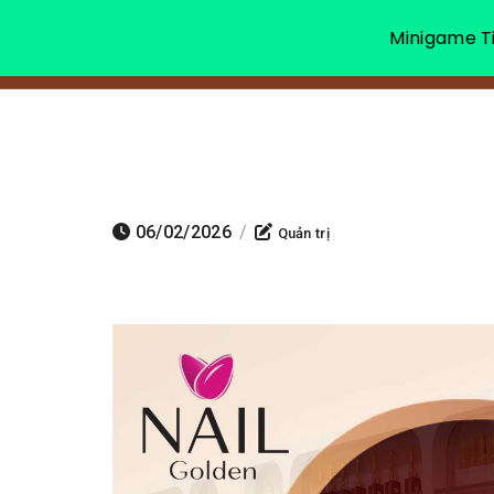
Minigame Ti
06/02/2026
/
Quản trị