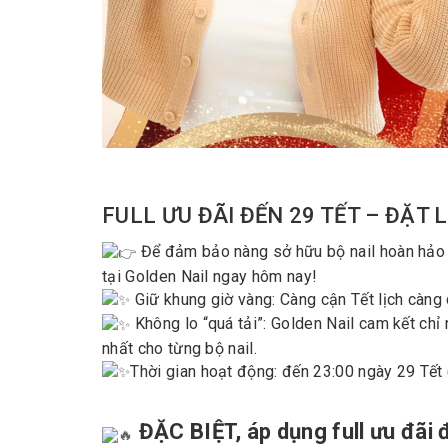
FULL ƯU ĐÃI ĐẾN 29 TẾT – ĐẶT 
Để đảm bảo nàng sở hữu bộ nail hoàn hảo đ
tại Golden Nail ngay hôm nay!
Giữ khung giờ vàng: Càng cận Tết lịch càng
Không lo “quá tải”: Golden Nail cam kết chỉ
nhất cho từng bộ nail.
Thời gian hoạt động: đến 23:00 ngày 29 Tết 
ĐẶC BIỆT, áp dụng full ưu đãi 