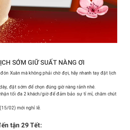
LỊCH SỚM GIỮ SUẤT NÀNG ƠI
ón Xuân mà không phải chờ đợi, hãy nhanh tay đặt lịch
 dày, đặt sớm để chọn đúng giờ nàng rảnh nhé.
 nhận tối đa 2 khách/giờ để đảm bảo sự tỉ mỉ, chăm chút
(15/02) mới nghỉ lễ.
đến tận 29 Tết: