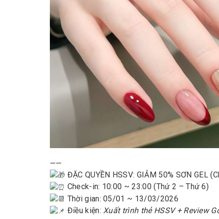
——
ĐẶC QUYỀN HSSV: GIẢM 50% SƠN GEL (C
Check-in: 10:00 ~ 23:00 (Thứ 2 – Thứ 6)
Thời gian: 05/01 ~ 13/03/2026
Điều kiện:
Xuất trình thẻ HSSV + Review G