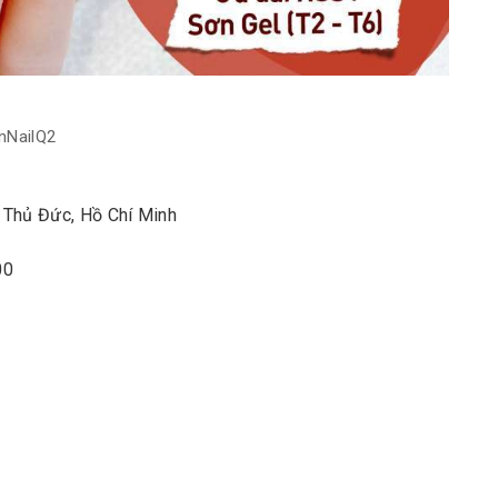
nNailQ2
Thủ Đức, Hồ Chí Minh
00