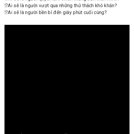
⁉️
Ai sẽ là người vượt qua những thử thách khó khăn?
⁉️
Ai sẽ là người bền bỉ đến giây phút cuối cùng?