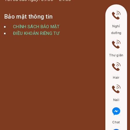
Bảo mật thông tin
CHÍNH SÁCH BẢO MẬT
Nghỉ
ĐIỀU KHOẢN RIÊNG TƯ
dưỡng
Thư giãn
Hair
Nail
Chat