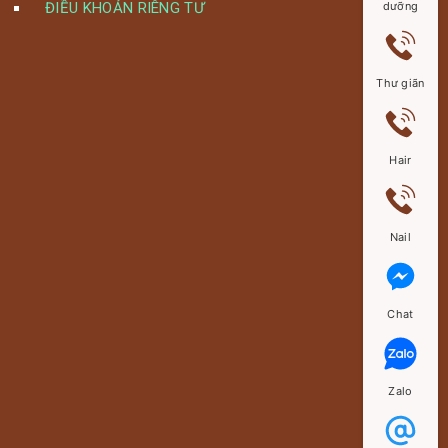
ĐIỀU KHOẢN RIÊNG TƯ
dưỡng
Thư giãn
Hair
Nail
Chat
Zalo