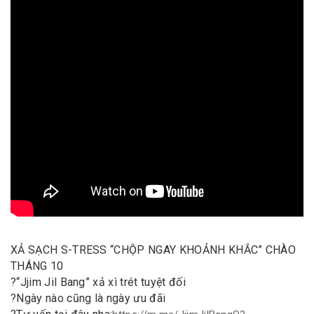
XẢ SẠCH S-TRESS “CHỘP NGAY KHOẢNH KHẮC” CHÀO
THÁNG 10
?
“Jjim Jil Bang” xả xì trét tuyệt đối
?
Ngày nào cũng là ngày ưu đãi