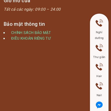
Giờ mở cửa
Tất cả các ngày:
09:00 – 24:00
Bảo mật thông tin
CHÍNH SÁCH BẢO MẬT
Nghỉ
ĐIỀU KHOẢN RIÊNG TƯ
dưỡng
Thư giãn
Hair
Nail