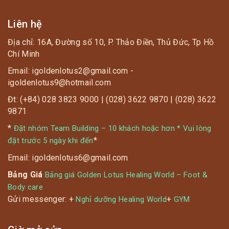
Liên hệ
Địa chỉ: 16A, Đường số 10, P. Thảo Điền, Thủ Đức, Tp Hồ
Chí Minh
Email: igoldenlotus2@gmail.com -
igoldenlotus9@hotmail.com
Đt: (+84) 028 3823 9000 | (028) 3622 9870 | (028) 3622
9871
*
Đặt nhóm Team Building – 10 khách hoặc hơn * Vui lòng
*
đặt trước 5 ngày khi đến
Email: igoldenlotus6@gmail.com
Bảng Giá
Bảng giá Golden Lotus Healing World – Foot &
Body care
Gửi messenger: +
+
Nghỉ dưỡng Healing World
GYM