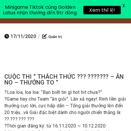
X
Minigame Tiktok cùng Golden
Xem thể lệ!
Lotus nhận thưởng đến 9tr đồng.
Toggle 
17/11/2020
/
Quản trị
CUỘC THI ” THÁCH THỨC ??? ??????? – ĂN
NO – THƯỞNG TO “
?
Loa loa, loa loa: “Bạn biết tin gì hot hit chưa?”
?
Game hay cho Team “ăn giỏi”. Lăn xả ngay! Rinh liền giải
thưởng cực lớn, cực hấp dẫn – Tổng giải thưởng lên đến
20 triệu…và Giải đặc biệt dành cho người chiến thắng là:
?
?.???.??? ???
?
Thời gian đăng ký: từ 16.11.2020 ~ 10.12.2020