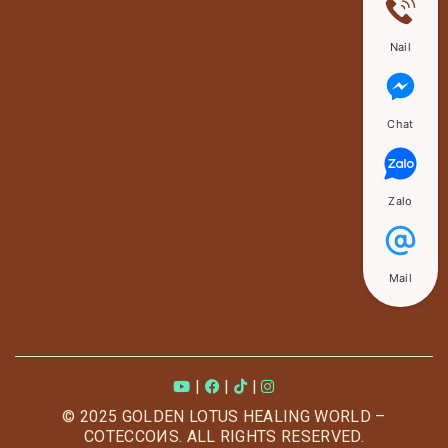
Nail
Chat
Zalo
Mail
|
|
|
© 2025 GOLDEN LOTUS HEALING WORLD –
COTECCOИS. ALL RIGHTS RESERVED.