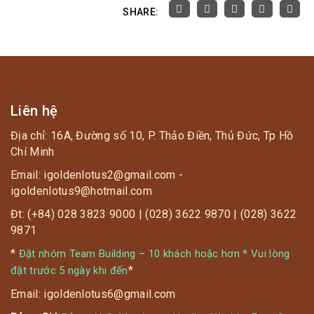
SHARE:
Liên hệ
Địa chỉ: 16A, Đường số 10, P. Thảo Điền, Thủ Đức, Tp Hồ
Chí Minh
Email: igoldenlotus2@gmail.com -
igoldenlotus9@hotmail.com
Đt: (+84) 028 3823 9000 | (028) 3622 9870 | (028) 3622
9871
*
Đặt nhóm Team Building – 10 khách hoặc hơn * Vui lòng
*
đặt trước 5 ngày khi đến
Email: igoldenlotus6@gmail.com