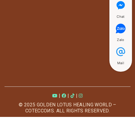
Chat
Zalo
Mail
|
|
|
© 2025 GOLDEN LOTUS HEALING WORLD –
COTECCOИS. ALL RIGHTS RESERVED.