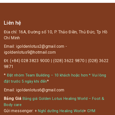
Liên hệ
Địa chỉ: 16A, Đường số 10, P. Thảo Điền, Thủ Đức, Tp Hồ
Chí Minh
Email: igoldenlotus2@gmail.com -
igoldenlotus9@hotmail.com
Đt: (+84) 028 3823 9000 | (028) 3622 9870 | (028) 3622
9871
*
Đặt nhóm Team Building – 10 khách hoặc hơn * Vui lòng
*
đặt trước 5 ngày khi đến
Email: igoldenlotus6@gmail.com
Bảng Giá
Bảng giá Golden Lotus Healing World – Foot &
Body care
Gửi messenger: +
+
Nghỉ dưỡng Healing World
GYM