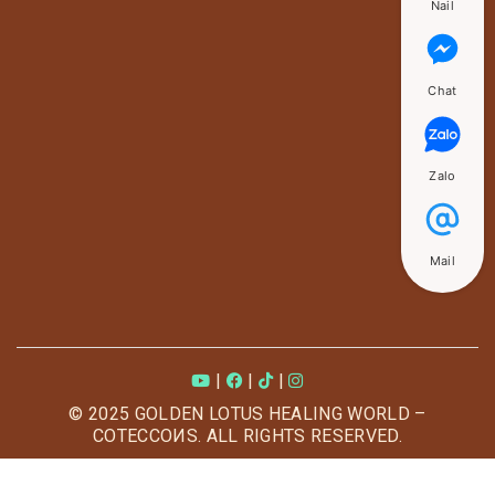
Nail
Chat
Zalo
Mail
|
|
|
© 2025 GOLDEN LOTUS HEALING WORLD –
COTECCOИS. ALL RIGHTS RESERVED.