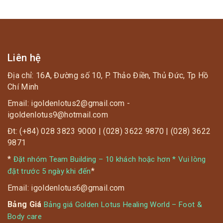
Liên hệ
Địa chỉ: 16A, Đường số 10, P. Thảo Điền, Thủ Đức, Tp Hồ
Chí Minh
Email: igoldenlotus2@gmail.com -
igoldenlotus9@hotmail.com
Đt: (+84) 028 3823 9000 | (028) 3622 9870 | (028) 3622
9871
*
Đặt nhóm Team Building – 10 khách hoặc hơn * Vui lòng
*
đặt trước 5 ngày khi đến
Email: igoldenlotus6@gmail.com
Bảng Giá
Bảng giá Golden Lotus Healing World – Foot &
Body care