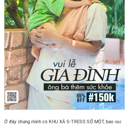
Ở đây chúng mình có KHU XẢ S-TRESS SỐ MỘT, bao vui: