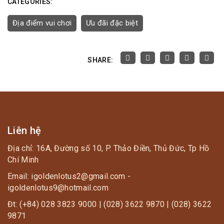
CATEGORIES:
Địa điểm vui chơi
Ưu đãi đặc biệt
SHARE:
Liên hệ
Địa chỉ: 16A, Đường số 10, P. Thảo Điền, Thủ Đức, Tp Hồ
Chí Minh
Email: igoldenlotus2@gmail.com -
igoldenlotus9@hotmail.com
Đt: (+84) 028 3823 9000 | (028) 3622 9870 | (028) 3622
9871