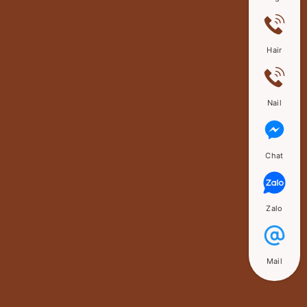
Hair
Nail
Chat
Zalo
Mail