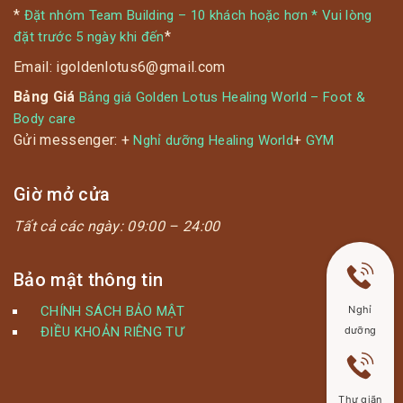
*
Đặt nhóm Team Building – 10 khách hoặc hơn * Vui lòng
*
đặt trước 5 ngày khi đến
Email: igoldenlotus6@gmail.com
Bảng Giá
Bảng giá Golden Lotus Healing World – Foot &
Body care
Gửi messenger: +
+
Nghỉ dưỡng Healing World
GYM
Giờ mở cửa
Tất cả các ngày:
09:00 – 24:00
Bảo mật thông tin
CHÍNH SÁCH BẢO MẬT
Nghỉ
ĐIỀU KHOẢN RIÊNG TƯ
dưỡng
Thư giãn