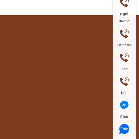
Nghỉ
dưỡng
Thư giãn
Hair
Nail
Chat