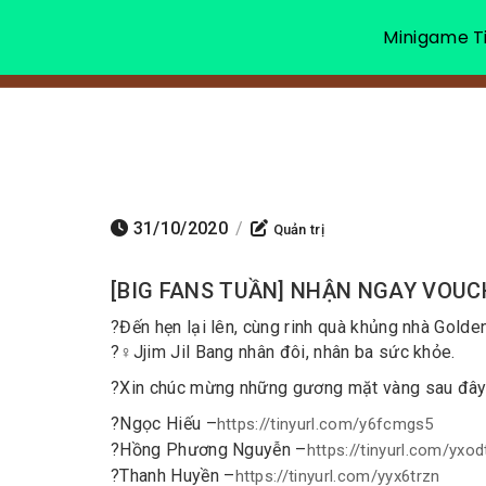
Minigame Ti
31/10/2020
/
Quản trị
[BIG FANS TUẦN] NHẬN NGAY VOUCHE
?
Đến hẹn lại lên, cùng rinh quà khủng nhà Golde
?‍♀️
Jjim Jil Bang nhân đôi, nhân ba sức khỏe.
?
Xin chúc mừng những gương mặt vàng sau đây 
?
Ngọc Hiếu –
https://tinyurl.com/y6fcmgs5
?
Hồng Phương Nguyễn –
https://tinyurl.com/yxo
?
Thanh Huyền –
https://tinyurl.com/yyx6trzn