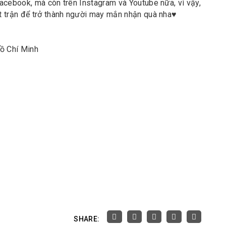
acebook, mà còn trên Instagram và Youtube nữa, vì vậy,
t trận để trở thành người may mắn nhận quà nha
♥
Hồ Chí Minh
SHARE: